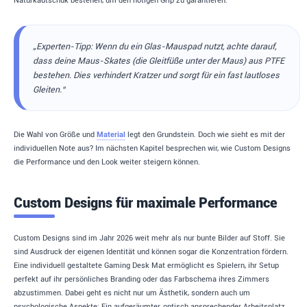
Naturkautschuk bestehen, um den nötigen Grip zu garantieren.
„Experten-Tipp: Wenn du ein Glas-Mauspad nutzt, achte darauf,
dass deine Maus-Skates (die Gleitfüße unter der Maus) aus PTFE
bestehen. Dies verhindert Kratzer und sorgt für ein fast lautloses
Gleiten.“
Die Wahl von Größe und
Material
legt den Grundstein. Doch wie sieht es mit der
individuellen Note aus? Im nächsten Kapitel besprechen wir, wie Custom Designs
die Performance und den Look weiter steigern können.
Custom Designs für maximale Performance
Custom Designs sind im Jahr 2026 weit mehr als nur bunte Bilder auf Stoff. Sie
sind Ausdruck der eigenen Identität und können sogar die Konzentration fördern.
Eine individuell gestaltete Gaming Desk Mat ermöglicht es Spielern, ihr Setup
perfekt auf ihr persönliches Branding oder das Farbschema ihres Zimmers
abzustimmen. Dabei geht es nicht nur um Ästhetik, sondern auch um
psychologische Aspekte: Ein aufgeräumter, optisch ansprechender Arbeitsplatz