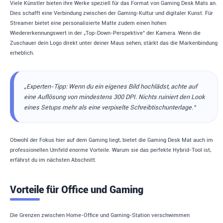
Viele Künstler bieten ihre Werke speziell für das Format von Gaming Desk Mats an.
Dies schafft eine Verbindung zwischen der Gaming-Kultur und digitaler Kunst. Für
Streamer bietet eine personalisierte Matte zudem einen hohen
Wiedererkennungswert in der „Top-Down-Perspektive“ der Kamera. Wenn die
Zuschauer dein Logo direkt unter deiner Maus sehen, stärkt das die Markenbindung
erheblich.
„Experten-Tipp: Wenn du ein eigenes Bild hochlädst, achte auf
eine Auflösung von mindestens 300 DPI. Nichts ruiniert den Look
eines Setups mehr als eine verpixelte Schreibtischunterlage.“
Obwohl der Fokus hier auf dem Gaming liegt, bietet die Gaming Desk Mat auch im
professionellen Umfeld enorme Vorteile. Warum sie das perfekte Hybrid-Tool ist,
erfährst du im nächsten Abschnitt.
Vorteile für Office und Gaming
Die Grenzen zwischen Home-Office und Gaming-Station verschwimmen