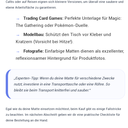
Cafés oder auf Reisen eignen sich kleinere Versionen, um überall eine saubere und
ebene Arbeitsfläche zu garantieren.
→
Trading Card Games:
Perfekte Unterlage für Magic:
The Gathering oder Pokémon-Duelle.
→
Modellbau:
Schützt den Tisch vor Kleber und
Kratzern (Vorsicht bei Hitze!).
→
Fotografie:
Einfarbige Matten dienen als exzellenter,
reflexionsarmer Hintergrund für Produktfotos.
„Experten-Tipp: Wenn du deine Matte für verschiedene Zwecke
nutzt, investiere in eine Transporttasche oder eine Röhre. So
bleibt sie beim Transport knitterfrei und sauber.“
Egal wie du deine Matte einsetzen möchtest, beim Kauf gibt es einige Fallstricke
zu beachten. Im nächsten Abschnitt geben wir dir eine praktische Checkliste für
deine Bestellung an die Hand.