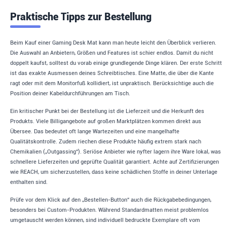
Praktische Tipps zur Bestellung
Beim Kauf einer Gaming Desk Mat kann man heute leicht den Überblick verlieren.
Die Auswahl an Anbietern, Größen und Features ist schier endlos. Damit du nicht
doppelt kaufst, solltest du vorab einige grundlegende Dinge klären. Der erste Schritt
ist das exakte Ausmessen deines Schreibtisches. Eine Matte, die über die Kante
ragt oder mit dem Monitorfuß kollidiert, ist unpraktisch. Berücksichtige auch die
Position deiner Kabeldurchführungen am Tisch.
Ein kritischer Punkt bei der Bestellung ist die Lieferzeit und die Herkunft des
Produkts. Viele Billigangebote auf großen Marktplätzen kommen direkt aus
Übersee. Das bedeutet oft lange Wartezeiten und eine mangelhafte
Qualitätskontrolle. Zudem riechen diese Produkte häufig extrem stark nach
Chemikalien („Outgassing“). Seriöse Anbieter wie nyfter lagern ihre Ware lokal, was
schnellere Lieferzeiten und geprüfte Qualität garantiert. Achte auf Zertifizierungen
wie REACH, um sicherzustellen, dass keine schädlichen Stoffe in deiner Unterlage
enthalten sind.
Prüfe vor dem Klick auf den „Bestellen-Button“ auch die Rückgabebedingungen,
besonders bei Custom-Produkten. Während Standardmatten meist problemlos
umgetauscht werden können, sind individuell bedruckte Exemplare oft vom