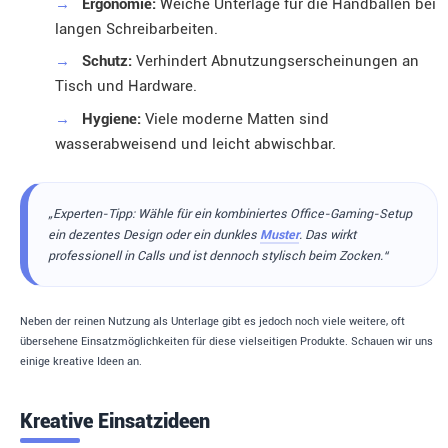
→
Ergonomie:
Weiche Unterlage für die Handballen bei
langen Schreibarbeiten.
→
Schutz:
Verhindert Abnutzungserscheinungen an
Tisch und Hardware.
→
Hygiene:
Viele moderne Matten sind
wasserabweisend und leicht abwischbar.
„Experten-Tipp: Wähle für ein kombiniertes Office-Gaming-Setup
ein dezentes Design oder ein dunkles
Muster
. Das wirkt
professionell in Calls und ist dennoch stylisch beim Zocken.“
Neben der reinen Nutzung als Unterlage gibt es jedoch noch viele weitere, oft
übersehene Einsatzmöglichkeiten für diese vielseitigen Produkte. Schauen wir uns
einige kreative Ideen an.
Kreative Einsatzideen