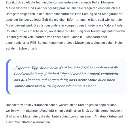
Zusätzlich spielt die technische Komponente eine tragende Rolle. Moderne
Maussensoren sind zwar hochgradig präzise, aber sie reagieren empfindlich auf
Unregelmäßigkeiten in der Oberflächenstruktur. Eine Gaming Desk Mat garantiert,
dass der Sensor zu jeder Zeit die gleichen Informationen erhält, egal wie weit die
Maus bewegt wird. Dies ist besonders in kompetitiven Shootern wie Valorant oder
Counter-Strike entscheidend, wo Millimeter über Sieg oder Niederlage entscheiden.
Die Integration von Features wie kabellosem Laden (Qi-Standard) oder
synchronisierter RGB-Beleuchtung macht diese Matten zu technologischen Hubs
auf dem Schreibtisch.
„Experten-Tipp: Achte beim Kauf im Jahr 2026 besonders auf die
Randverarbeitung. ‚Stitched Edges‘ (vernähte Kanten) verhindern
das Ausfransen und sorgen dafür, dass deine Matte auch nach
Jahren intensiver Nutzung noch wie neu aussieht.“
Nachdem wir nun verstanden haben, warum diese Unterlagen so populär sind,
werfen wir im nächsten Abschnitt einen detaillierten Blick auf die verschiedenen
Größen und Materialien, die den Unterschied zwischen einem Amateur-Setup und
einer Profi-Station ausmachen.