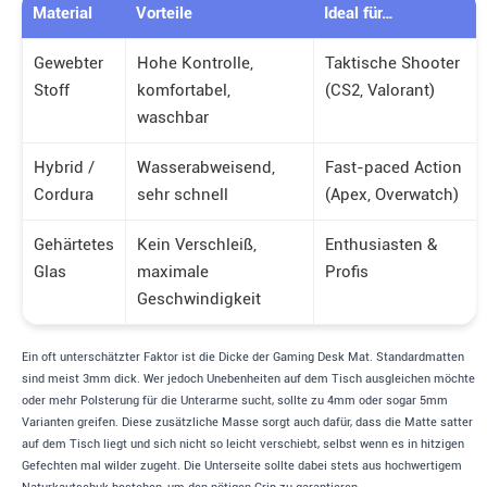
Material
Vorteile
Ideal für…
Gewebter
Hohe Kontrolle,
Taktische Shooter
Stoff
komfortabel,
(CS2, Valorant)
waschbar
Hybrid /
Wasserabweisend,
Fast-paced Action
Cordura
sehr schnell
(Apex, Overwatch)
Gehärtetes
Kein Verschleiß,
Enthusiasten &
Glas
maximale
Profis
Geschwindigkeit
Ein oft unterschätzter Faktor ist die Dicke der Gaming Desk Mat. Standardmatten
sind meist 3mm dick. Wer jedoch Unebenheiten auf dem Tisch ausgleichen möchte
oder mehr Polsterung für die Unterarme sucht, sollte zu 4mm oder sogar 5mm
Varianten greifen. Diese zusätzliche Masse sorgt auch dafür, dass die Matte satter
auf dem Tisch liegt und sich nicht so leicht verschiebt, selbst wenn es in hitzigen
Gefechten mal wilder zugeht. Die Unterseite sollte dabei stets aus hochwertigem