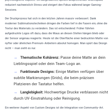
reduziert nachweislich Stress und steigert den Fokus während langer Gaming-
Sessions.
Der Druckprozess hat sich in den letzten Jahren massiv verbessert. Dank
moderner Sublimationstechniken dringen die Farben tief in die Fasern ein, ohne die
Textur des Materials zu verändern. Das ist entscheidend: Früher führten
aufgedruckte Logos oft dazu, dass die Maus an diesen Stellen hängen blieb oder
der Sensor ungenau reagierte. Heute ist die Oberfläche einer bedruckten Matte von
nyfter oder ähnlichen Premium-Anbietern absolut homogen. Man spürt das Design
nicht – man sieht es nur.
→
Thematische Kohärenz:
Passe deine Matte an dein
Lieblingsspiel oder dein Team-Logo an.
→
Funktionale Designs:
Einige Matten verfügen über
subtile Markierungen (Grids), die beim präzisen
Platzieren der Tastatur helfen.
→
Langlebigkeit:
Hochwertige Drucke verblassen nicht
durch UV-Einstrahlung oder Reinigung.
Ein weiterer Aspekt von Custom Designs ist die Integration von Community-Art.