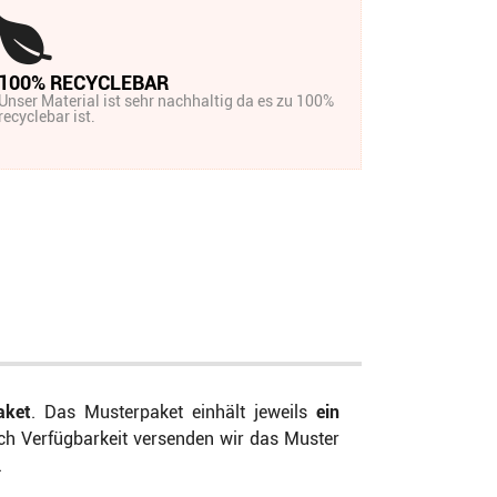
100% RECYCLEBAR
Unser Material ist sehr nachhaltig da es zu 100%
recyclebar ist.
aket
. Das Musterpaket einhält jeweils
ein
h Verfügbarkeit versenden wir das Muster
.