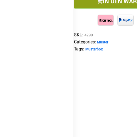
IN DEN WA
SKU:
4299
Categories:
Muster
Tags:
Musterbox