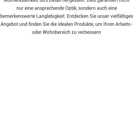
Aufmerksamkeit fürs Detail hergestellt. Dies garantiert nicht
nur eine ansprechende Optik, sondern auch eine
bemerkenswerte Langlebigkeit. Entdecken Sie unser vielfältiges
Angebot und finden Sie die idealen Produkte, um Ihren Arbeits-
oder Wohnbereich zu verbessern