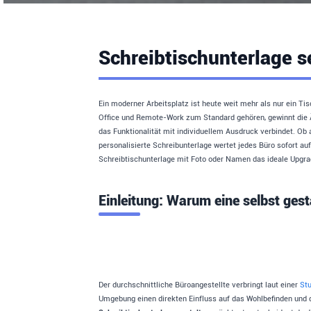
Schreibtischunterlage s
Ein moderner Arbeitsplatz ist heute weit mehr als nur ein Tisc
Office und Remote-Work zum Standard gehören, gewinnt die 
das Funktionalität mit individuellem Ausdruck verbindet. Ob
personalisierte Schreibunterlage wertet jedes Büro sofort a
Schreibtischunterlage mit Foto oder Namen das ideale Upgrad
Einleitung: Warum eine selbst gest
Der durchschnittliche Büroangestellte verbringt laut einer
Stu
Umgebung einen direkten Einfluss auf das Wohlbefinden und di