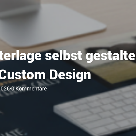
erlage selbst gestalte
 Custom Design
2026
·
0 Kommentare