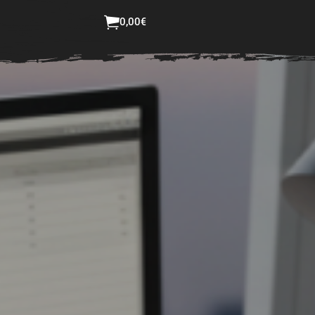
ster bestellen
Login
0,00
€
Jetzt selbst gestalten