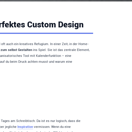
erfektes Custom Design
d oft auch ein kreatives Refugium. In einer Zeit, in der Home-
 zum selbst Gestalten
ins Spiel. Sie ist das zentrale Element,
ganisatorisches Tool mit Kalenderfunktion – eine
worauf du beim Druck achten musst und warum eine
 Tages am Schreibtisch. Da ist es nur logisch, dass die
ber jegliche
Inspiration
vermissen. Wenn du eine