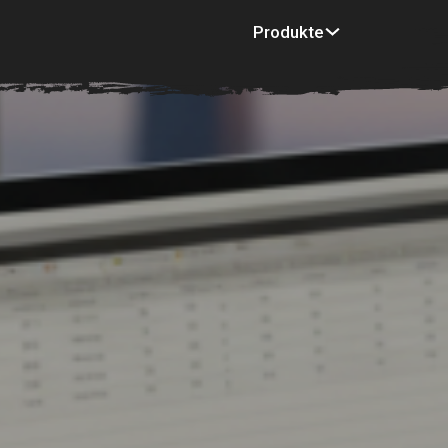
Produkte
Inspiration
Mu