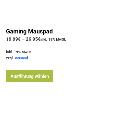
Gaming Mauspad
19,99
€
–
26,95
€
inkl. 19% MwSt.
inkl. 19% MwSt.
zzgl.
Versand
Ausführung wählen