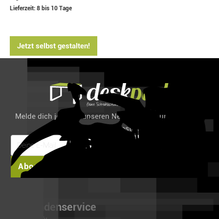
Lieferzeit: 8 bis 10 Tage
Jetzt selbst gestalten!
Melde dich jetzt für unseren Newsletter an und spare 6%
auf deine erste Bestellung!
Abonnieren
Kundenservice