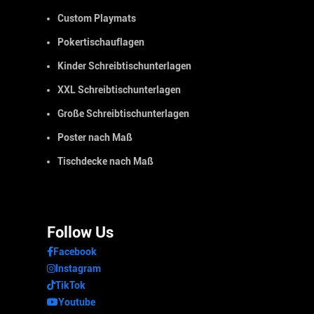
Custom Playmats
Pokertischauflagen
Kinder Schreibtischunterlagen
XXL Schreibtischunterlagen
Große Schreibtischunterlagen
Poster nach Maß
Tischdecke nach Maß
Follow Us
Facebook
Instagram
TikTok
Youtube