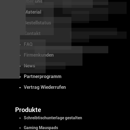
Über uns
Material
Bestellstatus
Kontakt
FAQ
Firmenkunden
News
Partnerprogramm
Vertrag Wiederrufen
Produkte
Schreibtischunterlage gestalten
Gaming Mauspads