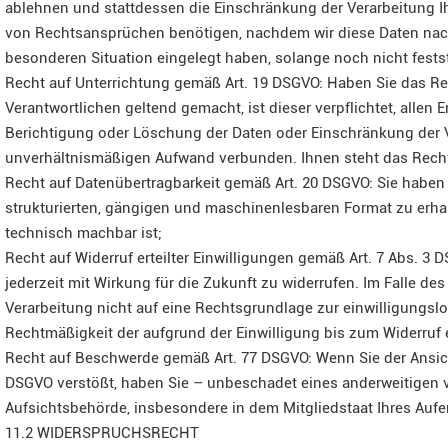
ablehnen und stattdessen die Einschränkung der Verarbeitung I
von Rechtsansprüchen benötigen, nachdem wir diese Daten nac
besonderen Situation eingelegt haben, solange noch nicht fests
Recht auf Unterrichtung gemäß Art. 19 DSGVO: Haben Sie das R
Verantwortlichen geltend gemacht, ist dieser verpflichtet, all
Berichtigung oder Löschung der Daten oder Einschränkung der Ver
unverhältnismäßigen Aufwand verbunden. Ihnen steht das Recht 
Recht auf Datenübertragbarkeit gemäß Art. 20 DSGVO: Sie haben 
strukturierten, gängigen und maschinenlesbaren Format zu erhal
technisch machbar ist;
Recht auf Widerruf erteilter Einwilligungen gemäß Art. 7 Abs. 3 
jederzeit mit Wirkung für die Zukunft zu widerrufen. Im Falle de
Verarbeitung nicht auf eine Rechtsgrundlage zur einwilligungslo
Rechtmäßigkeit der aufgrund der Einwilligung bis zum Widerruf e
Recht auf Beschwerde gemäß Art. 77 DSGVO: Wenn Sie der Ansich
DSGVO verstößt, haben Sie – unbeschadet eines anderweitigen v
Aufsichtsbehörde, insbesondere in dem Mitgliedstaat Ihres Aufe
11.2 WIDERSPRUCHSRECHT