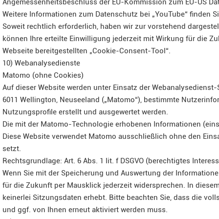
Angemessenheitsbeschluss der EU-Kommission zum EU-US Data Pr
Weitere Informationen zum Datenschutz bei „YouTube“ finden Sie
Soweit rechtlich erforderlich, haben wir zur vorstehend dargestel
können Ihre erteilte Einwilligung jederzeit mit Wirkung für die 
Webseite bereitgestellten „Cookie-Consent-Tool“.
10) Webanalysedienste
Matomo (ohne Cookies)
Auf dieser Website werden unter Einsatz der Webanalysedienst-S
6011 Wellington, Neuseeland („Matomo“), bestimmte Nutzerinf
Nutzungsprofile erstellt und ausgewertet werden.
Die mit der Matomo-Technologie erhobenen Informationen (einsc
Diese Website verwendet Matomo ausschließlich ohne den Einsa
setzt.
Rechtsgrundlage: Art. 6 Abs. 1 lit. f DSGVO (berechtigtes Inter
Wenn Sie mit der Speicherung und Auswertung der Informatione
für die Zukunft per Mausklick jederzeit widersprechen. In diese
keinerlei Sitzungsdaten erhebt. Bitte beachten Sie, dass die vo
und ggf. von Ihnen erneut aktiviert werden muss.