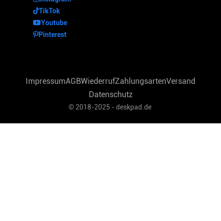
TikTok
Youtube
Pinterest
Impressum
AGB
Wiederruf
Zahlungsarten
Versand
Datenschutz
© 2018-2025 - deskpad.de