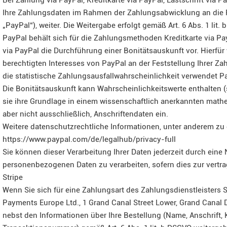
Bei Zahlung via PayPal, Kreditkarte via PayPal, Lastschrift via
Ihre Zahlungsdaten im Rahmen der Zahlungsabwicklung an die Pay
„PayPal“), weiter. Die Weitergabe erfolgt gemäß Art. 6 Abs. 1 lit.
PayPal behält sich für die Zahlungsmethoden Kreditkarte via Pa
via PayPal die Durchführung einer Bonitätsauskunft vor. Hierfür
berechtigten Interesses von PayPal an der Feststellung Ihrer Z
die statistische Zahlungsausfallwahrscheinlichkeit verwendet 
Die Bonitätsauskunft kann Wahrscheinlichkeitswerte enthalten (
sie ihre Grundlage in einem wissenschaftlich anerkannten mathe
aber nicht ausschließlich, Anschriftendaten ein.
Weitere datenschutzrechtliche Informationen, unter anderem zu
https://www.paypal.com/de/legalhub/privacy-full
Sie können dieser Verarbeitung Ihrer Daten jederzeit durch eine 
personenbezogenen Daten zu verarbeiten, sofern dies zur vertr
Stripe
Wenn Sie sich für eine Zahlungsart des Zahlungsdienstleisters S
Payments Europe Ltd., 1 Grand Canal Street Lower, Grand Canal D
nebst den Informationen über Ihre Bestellung (Name, Anschrift