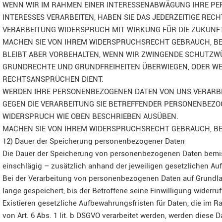
WENN WIR IM RAHMEN EINER INTERESSENABWÄGUNG IHRE P
INTERESSES VERARBEITEN, HABEN SIE DAS JEDERZEITIGE RECH
VERARBEITUNG WIDERSPRUCH MIT WIRKUNG FÜR DIE ZUKUNFT
MACHEN SIE VON IHREM WIDERSPRUCHSRECHT GEBRAUCH, BEE
BLEIBT ABER VORBEHALTEN, WENN WIR ZWINGENDE SCHUTZWÜ
GRUNDRECHTE UND GRUNDFREIHEITEN ÜBERWIEGEN, ODER WE
RECHTSANSPRÜCHEN DIENT.
WERDEN IHRE PERSONENBEZOGENEN DATEN VON UNS VERARBEI
GEGEN DIE VERARBEITUNG SIE BETREFFENDER PERSONENBEZO
WIDERSPRUCH WIE OBEN BESCHRIEBEN AUSÜBEN.
MACHEN SIE VON IHREM WIDERSPRUCHSRECHT GEBRAUCH, BE
12) Dauer der Speicherung personenbezogener Daten
Die Dauer der Speicherung von personenbezogenen Daten bemis
einschlägig – zusätzlich anhand der jeweiligen gesetzlichen Au
Bei der Verarbeitung von personenbezogenen Daten auf Grundlage
lange gespeichert, bis der Betroffene seine Einwilligung widerruf
Existieren gesetzliche Aufbewahrungsfristen für Daten, die im 
von Art. 6 Abs. 1 lit. b DSGVO verarbeitet werden, werden diese