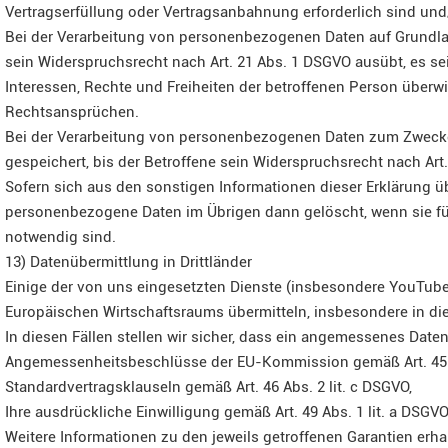
Vertragserfüllung oder Vertragsanbahnung erforderlich sind und/
Bei der Verarbeitung von personenbezogenen Daten auf Grundlage 
sein Widerspruchsrecht nach Art. 21 Abs. 1 DSGVO ausübt, es se
Interessen, Rechte und Freiheiten der betroffenen Person über
Rechtsansprüchen.
Bei der Verarbeitung von personenbezogenen Daten zum Zwecke d
gespeichert, bis der Betroffene sein Widerspruchsrecht nach Art
Sofern sich aus den sonstigen Informationen dieser Erklärung ü
personenbezogene Daten im Übrigen dann gelöscht, wenn sie für 
notwendig sind.
13) Datenübermittlung in Drittländer
Einige der von uns eingesetzten Dienste (insbesondere YouTub
Europäischen Wirtschaftsraums übermitteln, insbesondere in di
In diesen Fällen stellen wir sicher, dass ein angemessenes Dat
Angemessenheitsbeschlüsse der EU-Kommission gemäß Art. 45 DS
Standardvertragsklauseln gemäß Art. 46 Abs. 2 lit. c DSGVO,
Ihre ausdrückliche Einwilligung gemäß Art. 49 Abs. 1 lit. a DSGVO
Weitere Informationen zu den jeweils getroffenen Garantien erha