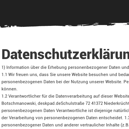
Datenschutzerkläru
1) Information über die Erhebung personenbezogener Daten und
1.1 Wir freuen uns, dass Sie unsere Website besuchen und bedan
personenbezogenen Daten bei der Nutzung unserer Website. Pers
können.
1.2 Verantwortlicher für die Datenverarbeitung auf dieser Webs
Botschmanowski,
deskpad.de
Schulstraße 72
41372 Niederkrüch
personenbezogenen Daten Verantwortliche ist diejenige natürlic
der Verarbeitung von personenbezogenen Daten entscheidet.
1.
personenbezogener Daten und anderer vertraulicher Inhalte (z.B