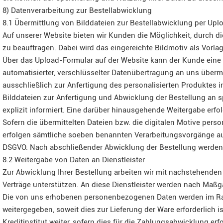
8) Datenverarbeitung zur Bestellabwicklung
8.1 Übermittlung von Bilddateien zur Bestellabwicklung per Up
Auf unserer Website bieten wir Kunden die Möglichkeit, durch d
zu beauftragen. Dabei wird das eingereichte Bildmotiv als Vorl
Über das Upload-Formular auf der Website kann der Kunde eine
automatisierter, verschlüsselter Datenübertragung an uns übermi
ausschließlich zur Anfertigung des personalisierten Produktes i
Bilddateien zur Anfertigung und Abwicklung der Bestellung an s
explizit informiert. Eine darüber hinausgehende Weitergabe erfol
Sofern die übermittelten Dateien bzw. die digitalen Motive per
erfolgen sämtliche soeben benannten Verarbeitungsvorgänge auss
DSGVO. Nach abschließender Abwicklung der Bestellung werden d
8.2 Weitergabe von Daten an Dienstleister
Zur Abwicklung Ihrer Bestellung arbeiten wir mit nachstehenden
Verträge unterstützen. An diese Dienstleister werden nach Maß
Die von uns erhobenen personenbezogenen Daten werden im Rah
weitergegeben, soweit dies zur Lieferung der Ware erforderlich
Kreditinstitut weiter, sofern dies für die Zahlungsabwicklung erf