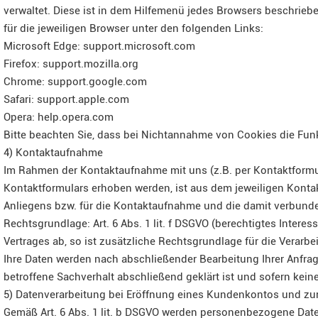
verwaltet. Diese ist in dem Hilfemenü jedes Browsers beschriebe
für die jeweiligen Browser unter den folgenden Links:
Microsoft Edge: support.microsoft.com
Firefox: support.mozilla.org
Chrome: support.google.com
Safari: support.apple.com
Opera: help.opera.com
Bitte beachten Sie, dass bei Nichtannahme von Cookies die Funk
4) Kontaktaufnahme
Im Rahmen der Kontaktaufnahme mit uns (z.B. per Kontaktformu
Kontaktformulars erhoben werden, ist aus dem jeweiligen Konta
Anliegens bzw. für die Kontaktaufnahme und die damit verbund
Rechtsgrundlage: Art. 6 Abs. 1 lit. f DSGVO (berechtigtes Intere
Vertrages ab, so ist zusätzliche Rechtsgrundlage für die Verarbeit
Ihre Daten werden nach abschließender Bearbeitung Ihrer Anfrag
betroffene Sachverhalt abschließend geklärt ist und sofern ke
5) Datenverarbeitung bei Eröffnung eines Kundenkontos und zu
Gemäß Art. 6 Abs. 1 lit. b DSGVO werden personenbezogene Date