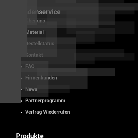
Kundenservice
Über uns
Material
Bestellstatus
Kontakt
FAQ
Firmenkunden
News
Partnerprogramm
Vertrag Wiederrufen
Produkte