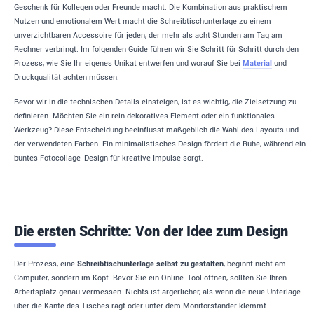
Geschenk für Kollegen oder Freunde macht. Die Kombination aus praktischem
Nutzen und emotionalem Wert macht die Schreibtischunterlage zu einem
unverzichtbaren Accessoire für jeden, der mehr als acht Stunden am Tag am
Rechner verbringt. Im folgenden Guide führen wir Sie Schritt für Schritt durch den
Prozess, wie Sie Ihr eigenes Unikat entwerfen und worauf Sie bei
Material
und
Druckqualität achten müssen.
Bevor wir in die technischen Details einsteigen, ist es wichtig, die Zielsetzung zu
definieren. Möchten Sie ein rein dekoratives Element oder ein funktionales
Werkzeug? Diese Entscheidung beeinflusst maßgeblich die Wahl des Layouts und
der verwendeten Farben. Ein minimalistisches Design fördert die Ruhe, während ein
buntes Fotocollage-Design für kreative Impulse sorgt.
Die ersten Schritte: Von der Idee zum Design
Der Prozess, eine
Schreibtischunterlage selbst zu gestalten
, beginnt nicht am
Computer, sondern im Kopf. Bevor Sie ein Online-Tool öffnen, sollten Sie Ihren
Arbeitsplatz genau vermessen. Nichts ist ärgerlicher, als wenn die neue Unterlage
über die Kante des Tisches ragt oder unter dem Monitorständer klemmt.