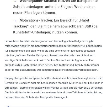
→
Wochenplaner-Struktur:
Nutzen Sie transparente
Schreibunterlagen, unter die Sie jede Woche einen
neuen Plan legen können.
→
Motivations-Tracker:
Ein Bereich für „Habit
Tracking“, den Sie mit einem abwischbaren Stift (bei
Kunststoff-Unterlagen) nutzen können.
Ein weiterer Trend ist die Integration von technologischen Gadgets. Es gibt
mittlerweile Anbieter, die Schreibtischunterlagen mit integrierter Qi-Ladefunktion
für Smartphones anbieten. Wenn Sie eine solche Unterlage selbst gestalten
möchten, müssen Sie das Design so planen, dass die Ladezone nicht durch
wichtige Bildinhalte verdeckt wird. Denken Sie auch an die Ergonomie: Ein
aufgedrucktes Raster kann Ihnen helfen, Ihre Tastatur und Ihren Monitor immer
exakt mittig auszurichten, was langfristig Nackenschmerzen vorbeugen kann.
Die psychologische Komponente sollte ebenfalls nicht vernachlässigt werden. Ein
Bereich für „Doodles“ oder ein beruhigendes Mandala-Muster in einer Ecke kann in
stressigen Telefonkonferenzen wahre Wunder wirken, um die Nerven zu beruhigen.
Die Schreibtischunterlage wird so zu einem interaktiven Teil Ihres Arbeitsplatzes,
der weit über den Schutz der Tischplatte hinausgeht.