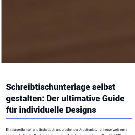
Schreibtischunterlage selbst
gestalten: Der ultimative Guide
für individuelle Designs
Ein aufgeräumter und ästhetisch ansprechender Arbeitsplatz ist heute weit mehr