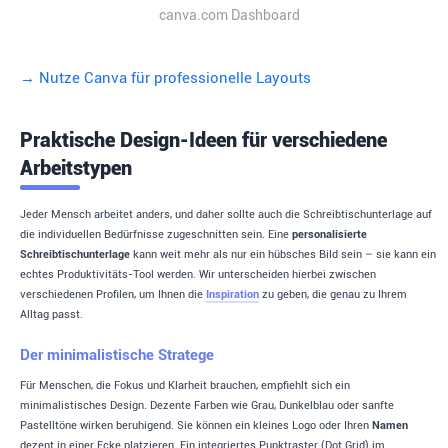
canva.com Dashboard
→ Nutze Canva für professionelle Layouts
Praktische Design-Ideen für verschiedene
Arbeitstypen
Jeder Mensch arbeitet anders, und daher sollte auch die Schreibtischunterlage auf
die individuellen Bedürfnisse zugeschnitten sein. Eine
personalisierte
Schreibtischunterlage
kann weit mehr als nur ein hübsches Bild sein – sie kann ein
echtes Produktivitäts-Tool werden. Wir unterscheiden hierbei zwischen
verschiedenen Profilen, um Ihnen die
Inspiration
zu geben, die genau zu Ihrem
Alltag passt.
Der minimalistische Stratege
Für Menschen, die Fokus und Klarheit brauchen, empfiehlt sich ein
minimalistisches Design. Dezente Farben wie Grau, Dunkelblau oder sanfte
Pastelltöne wirken beruhigend. Sie können ein kleines Logo oder Ihren
Namen
dezent in einer Ecke platzieren. Ein integriertes Punktraster (Dot Grid) im