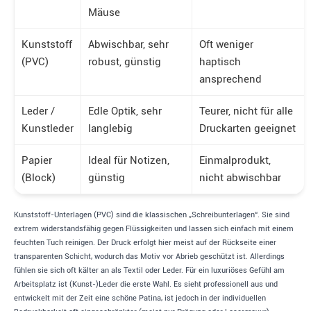
Mäuse
Kunststoff
Abwischbar, sehr
Oft weniger
(PVC)
robust, günstig
haptisch
ansprechend
Leder /
Edle Optik, sehr
Teurer, nicht für alle
Kunstleder
langlebig
Druckarten geeignet
Papier
Ideal für Notizen,
Einmalprodukt,
(Block)
günstig
nicht abwischbar
Kunststoff-Unterlagen (PVC) sind die klassischen „Schreibunterlagen“. Sie sind
extrem widerstandsfähig gegen Flüssigkeiten und lassen sich einfach mit einem
feuchten Tuch reinigen. Der Druck erfolgt hier meist auf der Rückseite einer
transparenten Schicht, wodurch das Motiv vor Abrieb geschützt ist. Allerdings
fühlen sie sich oft kälter an als Textil oder Leder. Für ein luxuriöses Gefühl am
Arbeitsplatz ist (Kunst-)Leder die erste Wahl. Es sieht professionell aus und
entwickelt mit der Zeit eine schöne Patina, ist jedoch in der individuellen