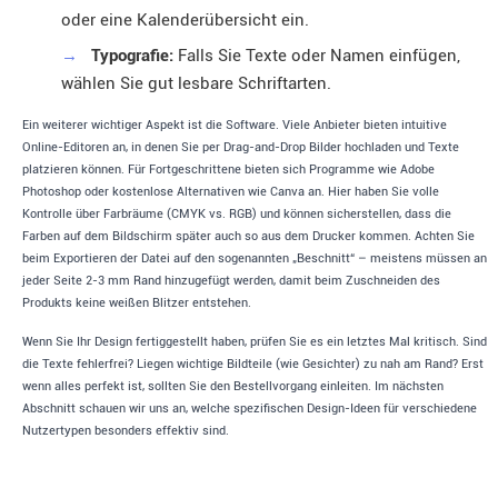
oder eine Kalenderübersicht ein.
→
Typografie:
Falls Sie Texte oder Namen einfügen,
wählen Sie gut lesbare Schriftarten.
Ein weiterer wichtiger Aspekt ist die Software. Viele Anbieter bieten intuitive
Online-Editoren an, in denen Sie per Drag-and-Drop Bilder hochladen und Texte
platzieren können. Für Fortgeschrittene bieten sich Programme wie Adobe
Photoshop oder kostenlose Alternativen wie Canva an. Hier haben Sie volle
Kontrolle über Farbräume (CMYK vs. RGB) und können sicherstellen, dass die
Farben auf dem Bildschirm später auch so aus dem Drucker kommen. Achten Sie
beim Exportieren der Datei auf den sogenannten „Beschnitt“ – meistens müssen an
jeder Seite 2-3 mm Rand hinzugefügt werden, damit beim Zuschneiden des
Produkts keine weißen Blitzer entstehen.
Wenn Sie Ihr Design fertiggestellt haben, prüfen Sie es ein letztes Mal kritisch. Sind
die Texte fehlerfrei? Liegen wichtige Bildteile (wie Gesichter) zu nah am Rand? Erst
wenn alles perfekt ist, sollten Sie den Bestellvorgang einleiten. Im nächsten
Abschnitt schauen wir uns an, welche spezifischen Design-Ideen für verschiedene
Nutzertypen besonders effektiv sind.