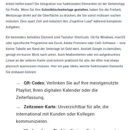
Arbeit helfen kann? Die Integration von funktionalen Elementen ist der Geheimtipp
für Profis. Wenn Sie Ihre
Schreibtischunterlage gestalten
, haben Sie die Freiheit,
Werkzeuge direkt auf die Oberfläche zu drucken, die Sie sonst mühsam suchen
müssten. Dies spart Zeit und reduziert den „Cognitive Load“ während komplexer
Aufgaben.
Ein besonders beliebtes Element sind Tastatur-Shortcuts. Ob für Windows, macOS
oder spezifische Programme wie Excel, Adobe Premiere oder CAD-Software – eine
kleine Tabelle am Rand der Unterlage ist Gold wert. Anstatt Google zu bemühen,
genügt ein kurzer Blick nach unten. Auch Maßeinheiten oder ein aufgedrucktes
Lineal an der unteren Kante sind extrem praktisch für alle, die öfter mal etwas
physisch ausmessen müssen. Hier ein paar Ideen, welche funktionalen Elemente
Sie einbauen können:
→
QR-Codes:
Verlinken Sie auf Ihre meistgenutzte
Playlist, Ihren digitalen Kalender oder die
Zeiterfassung.
→
Zeitzonen-Karte:
Unverzichtbar für alle, die
international mit Kunden oder Kollegen
kommunizieren.