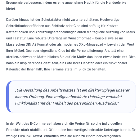
Ergonomie verbessern, indem es eine angenehme Haptik für die Handgelenke
bietet.
Darüber hinaus ist der Schutzfaktor nicht zu unterschätzen. Hochwertige
Schreibtischoberflächen aus Echtholz oder Glas sind anfällig für Kratzer,
Kaffeeflecken und Abnutzungserscheinungen durch die tägliche Nutzung von Maus
und Tastatur. Eine robuste Unterlage im Wunschformat – beispielsweise im
klassischen DIN A2 Format oder als modernes XXL-Mousepad – bewahrt den Wert
Ihrer Möbel. Doch der eigentliche Clou ist die Personalisierung. Anstatt einer
sterilen, schwarzen Matte blicken Sie auf ein Motiv, das Ihnen etwas bedeutet. Dies
kann ein inspirierendes Zitat sein, ein Foto Ihrer Liebsten oder ein funktionaler
Kalender, der Ihnen hilft, Ihre Termine stets im Blick zu behalten.
„Die Gestaltung des Arbeitsplatzes ist ein direkter Spiegel unserer
inneren Ordnung. Eine maßgeschneiderte Unterlage verbindet
Funktionalität mit der Freiheit des persönlichen Ausdrucks.“
In der Welt des E-Commerce haben sich die Preise für solche individuellen
Produkte stark stabilisiert. Oft ist eine hochwertige, bedruckte Unterlage bereits für
wenige Euro inkl. MwSt. erhältlich, was sie auch zu einem hervorragenden