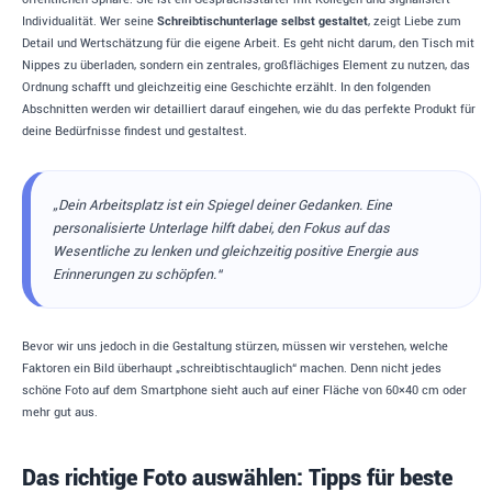
Individualität. Wer seine
Schreibtischunterlage selbst gestaltet
, zeigt Liebe zum
Detail und Wertschätzung für die eigene Arbeit. Es geht nicht darum, den Tisch mit
Nippes zu überladen, sondern ein zentrales, großflächiges Element zu nutzen, das
Ordnung schafft und gleichzeitig eine Geschichte erzählt. In den folgenden
Abschnitten werden wir detailliert darauf eingehen, wie du das perfekte Produkt für
deine Bedürfnisse findest und gestaltest.
„Dein Arbeitsplatz ist ein Spiegel deiner Gedanken. Eine
personalisierte Unterlage hilft dabei, den Fokus auf das
Wesentliche zu lenken und gleichzeitig positive Energie aus
Erinnerungen zu schöpfen.“
Bevor wir uns jedoch in die Gestaltung stürzen, müssen wir verstehen, welche
Faktoren ein Bild überhaupt „schreibtischtauglich“ machen. Denn nicht jedes
schöne Foto auf dem Smartphone sieht auch auf einer Fläche von 60×40 cm oder
mehr gut aus.
Das richtige Foto auswählen: Tipps für beste