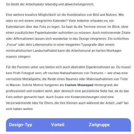
So bleibt der Arbeitsplatz lebendig und abwechslungsreich.
Eine weitere kreative Möglichkeit ist die Kombination von Bild und Nutzen. Wie
wäre es mit einem integrierten Kalender? Viele Anbieter erlauben es, ein
Kalendarium über das Foto zu legen. So hast du die Termine immer im Blick, ohne
einen zusätzlichen Papierkalender aufstellen zu müssen. Auch motivierende Zitate
oder Affirmationen lassen sich wunderbar in das Design integrieren. Ein schlichtes
„Focus“ oder dein Lebensmotto in einer eleganten Typografie über einem
minimalistischen Landschaftsbild kann die Arbeitsmoral an harten Montagen
massiv steigern.
Für die Puristen unter uns bieten sich auch abstrakte Eigenkreationen an. Du musst
kein Profi-Fotograf sein; oft reichen Nahaufnahmen von Texturen – wie etwa eine
verrostete Metallplatte, die Rinde eines Baumes oder Makroaufnahmen von Tinte
in Wasser. Solche Motive fungieren als
Custom Mousepad
-Hintergrund, der
professionell und modern wirkt, aber dennoch eine persönliche Note hat, da du das
Foto selbst gemacht hast. Auch Scans von Kinderzeichnungen sind eine
herzerwärmende Idee für Eltern, die ihre Kleinen auch während der Arbeit „nah“ bei
sich haben wollen.
Design-Typ
Vorteil
Zielgruppe