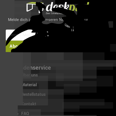
Melde dich jetzt für unseren Newsletter an und spare 6%
auf deine erste Bestellung!
Abonnieren
Kundenservice
Über uns
Material
Bestellstatus
Kontakt
FAQ