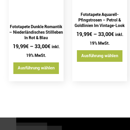
Fototapete Aquarell-
Pfingstrosen – Petrol &
Goldlinien Im Vintage-Look
Fototapete Dunkle Romantik
– Niederländisches Stillleben
19,99
€
–
33,00
€
inkl.
In Rot & Blau
19% MwSt.
19,99
€
–
33,00
€
inkl.
19% MwSt.
Ausführung wählen
Ausführung wählen