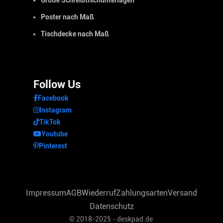
Poster nach Maß
Tischdecke nach Maß
Follow Us
Facebook
Instagram
TikTok
Youtube
Pinterest
Impressum
AGB
Wiederruf
Zahlungsarten
Versand
Datenschutz
© 2018-2025 - deskpad.de