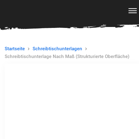
Startseite
Schreibtischunterlagen
Schreibtischunterlage Nach Maß (strukturierte Oberfläche)