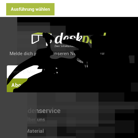
Ausführung wählen
Melde dich jetzt für unseren Newsletter an und spare 6%
auf deine erste Bestellung!
Abonnieren
Kundenservice
Über uns
Material