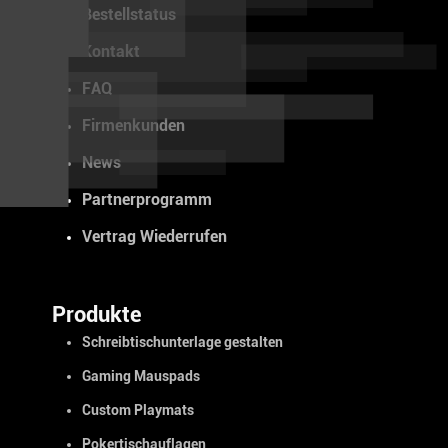
Bestellstatus
Kontakt
FAQ
Firmenkunden
News
Partnerprogramm
Vertrag Wiederrufen
Produkte
Schreibtischunterlage gestalten
Gaming Mauspads
Custom Playmats
Pokertischauflagen