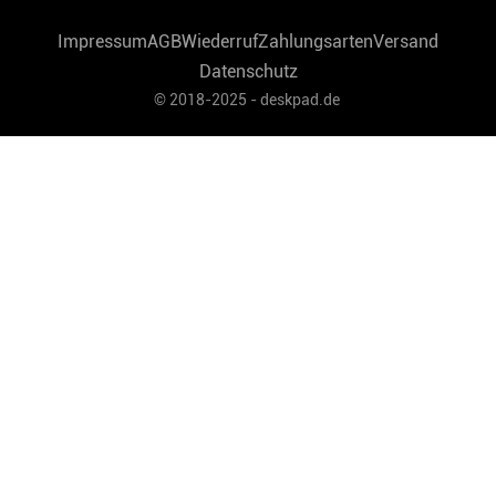
Impressum
AGB
Wiederruf
Zahlungsarten
Versand
Datenschutz
© 2018-2025 - deskpad.de