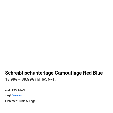
Schreibtischunterlage Camouflage Red Blue
18,99
€
–
39,99
€
inkl. 19% MwSt.
inkl. 19% MwSt.
zzgl.
Versand
Lieferzeit: 3 bis 5 Tage*