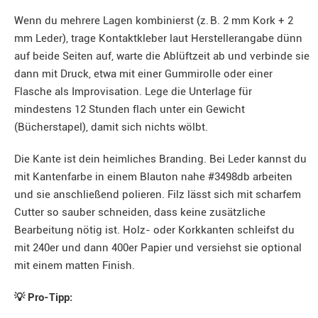
Wenn du mehrere Lagen kombinierst (z. B. 2 mm Kork + 2
mm Leder), trage Kontaktkleber laut Herstellerangabe dünn
auf beide Seiten auf, warte die Ablüftzeit ab und verbinde sie
dann mit Druck, etwa mit einer Gummirolle oder einer
Flasche als Improvisation. Lege die Unterlage für
mindestens 12 Stunden flach unter ein Gewicht
(Bücherstapel), damit sich nichts wölbt.
Die Kante ist dein heimliches Branding. Bei Leder kannst du
mit Kantenfarbe in einem Blauton nahe #3498db arbeiten
und sie anschließend polieren. Filz lässt sich mit scharfem
Cutter so sauber schneiden, dass keine zusätzliche
Bearbeitung nötig ist. Holz- oder Korkkanten schleifst du
mit 240er und dann 400er Papier und versiehst sie optional
mit einem matten Finish.
💡 Pro-Tipp: