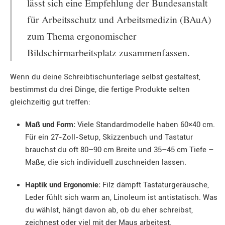
lässt sich eine Empfehlung der Bundesanstalt
für Arbeitsschutz und Arbeitsmedizin (BAuA)
zum Thema ergonomischer
Bildschirmarbeitsplatz zusammenfassen.
Wenn du deine Schreibtischunterlage selbst gestaltest,
bestimmst du drei Dinge, die fertige Produkte selten
gleichzeitig gut treffen:
Maß und Form:
Viele Standardmodelle haben 60×40 cm.
Für ein 27-Zoll-Setup, Skizzenbuch und Tastatur
brauchst du oft 80–90 cm Breite und 35–45 cm Tiefe –
Maße, die sich individuell zuschneiden lassen.
Haptik und Ergonomie:
Filz dämpft Tastaturgeräusche,
Leder fühlt sich warm an, Linoleum ist antistatisch. Was
du wählst, hängt davon ab, ob du eher schreibst,
zeichnest oder viel mit der Maus arbeitest.