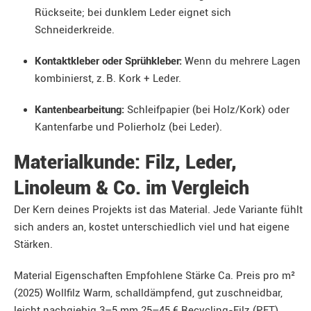
Rückseite; bei dunklem Leder eignet sich
Schneiderkreide.
Kontaktkleber oder Sprühkleber:
Wenn du mehrere Lagen
kombinierst, z. B. Kork + Leder.
Kantenbearbeitung:
Schleifpapier (bei Holz/Kork) oder
Kantenfarbe und Polierholz (bei Leder).
Materialkunde: Filz, Leder,
Linoleum & Co. im Vergleich
Der Kern deines Projekts ist das Material. Jede Variante fühlt
sich anders an, kostet unterschiedlich viel und hat eigene
Stärken.
Material Eigenschaften Empfohlene Stärke Ca. Preis pro m²
(2025) Wollfilz Warm, schalldämpfend, gut zuschneidbar,
leicht nachgiebig 3–5 mm 25–45 € Recycling-Filz (PET)