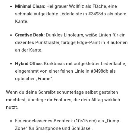
Minimal Clean:
Hellgrauer Wollfilz als Fläche, eine
schmale aufgeklebte Lederleiste in #3498db als obere
Kante.
Creative Desk:
Dunkles Linoleum, weiße Linien für ein
dezentes Punktraster, farbige Edge-Paint in Blautönen
an der Kante.
Hybrid Office:
Korkbasis mit aufgeklebter Lederfläche,
eingerahmt von einer feinen Linie in #3498db als
optischer „Frame“.
Wenn du deine Schreibtischunterlage selbst gestalten
möchtest, überlege dir Features, die dein Alltag wirklich
nutzt:
Ein eingelassenes Rechteck (10×15 cm) als „Dump-
Zone“ für Smartphone und Schlüssel.