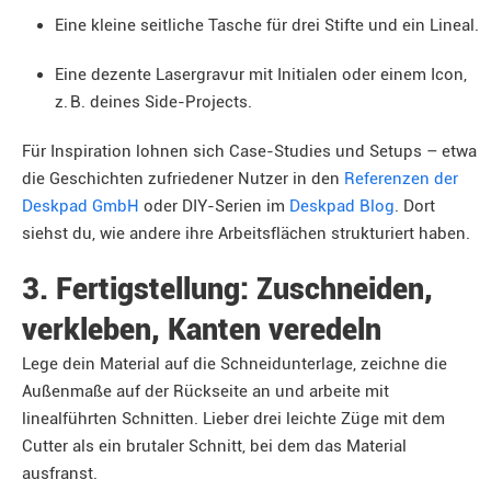
Eine kleine seitliche Tasche für drei Stifte und ein Lineal.
Eine dezente Lasergravur mit Initialen oder einem Icon,
z. B. deines Side-Projects.
Für Inspiration lohnen sich Case-Studies und Setups – etwa
die Geschichten zufriedener Nutzer in den
Referenzen der
Deskpad GmbH
oder DIY-Serien im
Deskpad Blog
. Dort
siehst du, wie andere ihre Arbeitsflächen strukturiert haben.
3. Fertigstellung: Zuschneiden,
verkleben, Kanten veredeln
Lege dein Material auf die Schneidunterlage, zeichne die
Außenmaße auf der Rückseite an und arbeite mit
linealführten Schnitten. Lieber drei leichte Züge mit dem
Cutter als ein brutaler Schnitt, bei dem das Material
ausfranst.