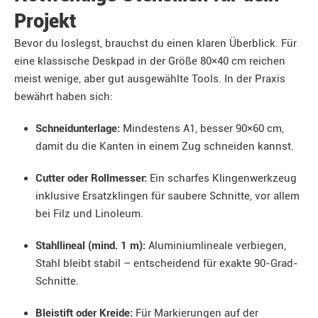
Projekt
Bevor du loslegst, brauchst du einen klaren Überblick. Für
eine klassische Deskpad in der Größe 80×40 cm reichen
meist wenige, aber gut ausgewählte Tools. In der Praxis
bewährt haben sich:
Schneidunterlage:
Mindestens A1, besser 90×60 cm,
damit du die Kanten in einem Zug schneiden kannst.
Cutter oder Rollmesser:
Ein scharfes Klingenwerkzeug
inklusive Ersatzklingen für saubere Schnitte, vor allem
bei Filz und Linoleum.
Stahllineal (mind. 1 m):
Aluminiumlineale verbiegen,
Stahl bleibt stabil – entscheidend für exakte 90-Grad-
Schnitte.
Bleistift oder Kreide:
Für Markierungen auf der