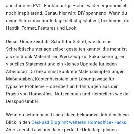
aus dünnem PVC. Funktional, ja – aber weder ergonomisch
noch inspirierend. Genau hier wird DIY spannend: Wenn du
deine Schreibtischunterlage selbst gestaltest, bestimmst du
Haptik, Format, Features und Look.
Dieser Guide zeigt dir Schritt für Schritt, wie du eine
Schreibtischunterlage selber gestalten kannst, die mehr ist
als ein Stück Material: ein Werkzeug zur Fokussierung, ein
visuelles Statement und ein kleines Upgrade für jeden
Arbeitstag. Du bekommst konkrete Materialempfehlungen,
Maßangaben, Kostenbeispiele und Lösungswege für
typische Probleme – orientiert an Erfahrungen aus der
Praxis von Homeoffice-Nutzer:innen und Herstellern wie der
Deskpad GmbH.
Wenn du schon beim Lesen Ideen bekommst, lohnt sich ein
Blick in den
Deskpad Blog mit weiteren Homeoffice-Hacks
.
Aber zuerst: Lass uns deine perfekte Unterlage planen.