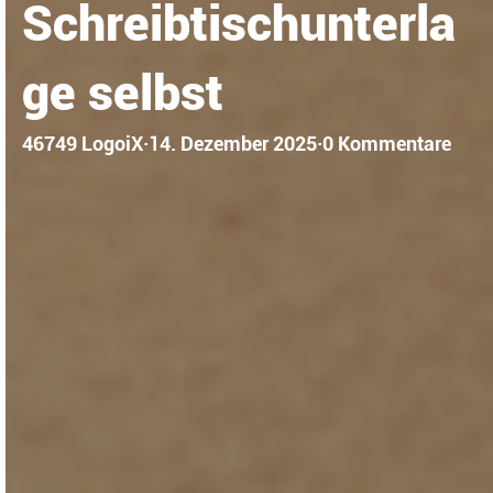
Schreibtischunterla
ge selbst
46749 LogoiX
·
14. Dezember 2025
·
0 Kommentare