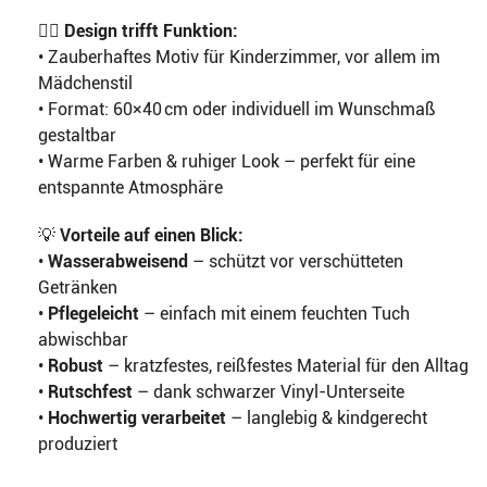
🧜‍♀️
Design trifft Funktion:
• Zauberhaftes Motiv für Kinderzimmer, vor allem im
Mädchenstil
• Format: 60×40 cm oder individuell im Wunschmaß
gestaltbar
• Warme Farben & ruhiger Look – perfekt für eine
entspannte Atmosphäre
💡
Vorteile auf einen Blick:
•
Wasserabweisend
– schützt vor verschütteten
Getränken
•
Pflegeleicht
– einfach mit einem feuchten Tuch
abwischbar
•
Robust
– kratzfestes, reißfestes Material für den Alltag
•
Rutschfest
– dank schwarzer Vinyl-Unterseite
•
Hochwertig verarbeitet
– langlebig & kindgerecht
produziert