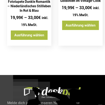
Goldlinien Im Vintage-Look
Fototapete Dunkle Romantik
– Niederländisches Stillleben
19,99
€
–
33,00
€
inkl.
In Rot & Blau
19% MwSt.
19,99
€
–
33,00
€
inkl.
19% MwSt.
Ausführung wählen
Ausführung wählen
Melde dich jetzt für unseren Newsletter an und spare 6%