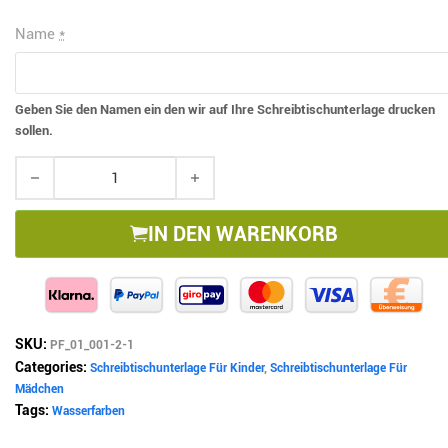
Name
*
Geben Sie den Namen ein den wir auf Ihre Schreibtischunterlage drucken
sollen.
Schreibtischunterlage mit Namen - Pferde Motiv im Wasserfarb
IN DEN WARENKORB
SKU:
PF_01_001-2-1
Categories:
Schreibtischunterlage Für Kinder
,
Schreibtischunterlage Für
Mädchen
Tags:
Wasserfarben