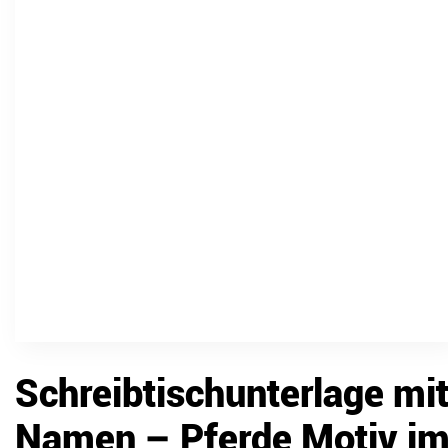
Schreibtischunterlage mi
Namen – Pferde Motiv i