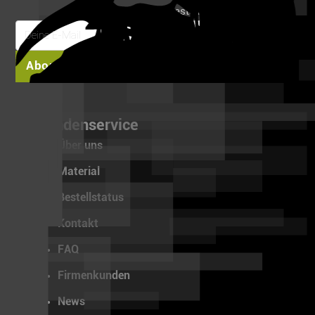
auf deine erste Bestellung!
Abonnieren
Kundenservice
Über uns
Material
Bestellstatus
Kontakt
FAQ
Firmenkunden
News