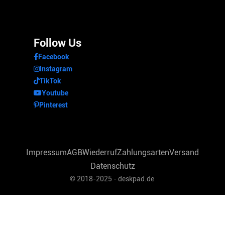
Follow Us
Facebook
Instagram
TikTok
Youtube
Pinterest
Impressum
AGB
Wiederruf
Zahlungsarten
Versand
Datenschutz
© 2018-2025 - deskpad.de