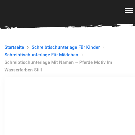
Startseite
Schreibtischunterlage Für Kinder
Schreibtischunterlage Für Mädchen
Schreibtischunterlage Mit Namen – Pferde Motiv Im
Wasserfarben Still