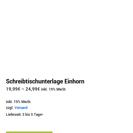
Schreibtischunterlage Einhorn
19,99
€
–
24,99
€
inkl. 19% MwSt.
inkl. 19% MwSt.
zzgl.
Versand
Lieferzeit: 3 bis 5 Tage*