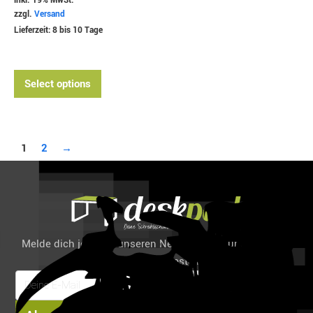
inkl. 19% MwSt.
zzgl.
Versand
Lieferzeit: 8 bis 10 Tage
Select options
1
2
→
Melde dich jetzt für unseren Newsletter an und spare 6%
auf deine erste Bestellung!