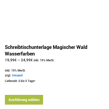
Schreibtischunterlage Magischer Wald
Wasserfarben
19,99
€
–
24,99
€
inkl. 19% MwSt.
inkl. 19% MwSt.
zzgl.
Versand
Lieferzeit: 3 bis 5 Tage*
Ausführung wählen