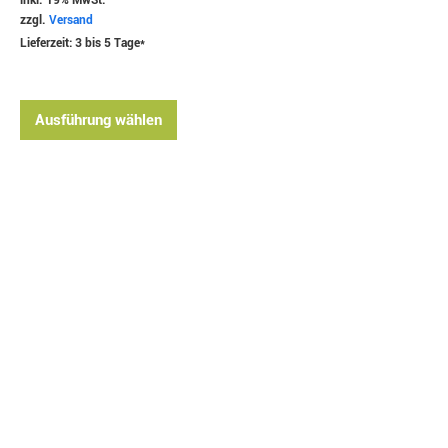
inkl. 19% MwSt.
zzgl.
Versand
Lieferzeit: 3 bis 5 Tage*
Ausführung wählen