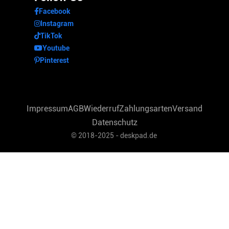
Facebook
Instagram
TikTok
Youtube
Pinterest
Impressum
AGB
Wiederruf
Zahlungsarten
Versand
Datenschutz
© 2018-2025 - deskpad.de