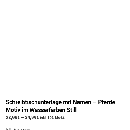
Schreibtischunterlage mit Namen – Pferde
Motiv im Wasserfarben Still
28,99
€
–
34,99
€
inkl. 19% MwSt.