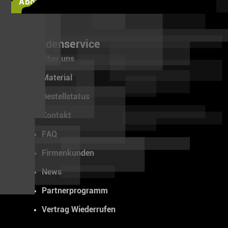
Abonnieren
Kundenservice
Über uns
Material
Bestellstatus
Kontakt
FAQ
Firmenkunden
News
Partnerprogramm
Vertrag Wiederrufen