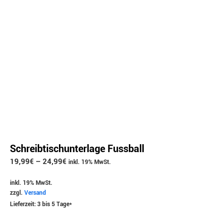
Schreibtischunterlage Fussball
19,99
€
–
24,99
€
inkl. 19% MwSt.
inkl. 19% MwSt.
zzgl.
Versand
Lieferzeit: 3 bis 5 Tage*