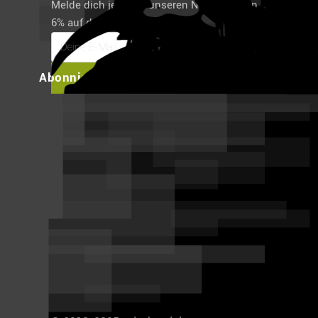
Melde dich jetzt für unseren Newsletter an und spare
6% auf deine erste Bestellung!
Abonnieren