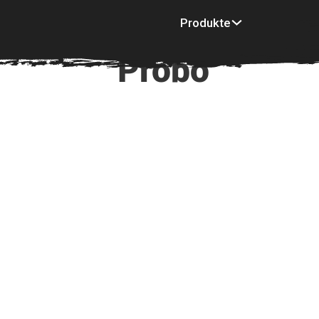
Produkte
Inspiration
Mu
Probo