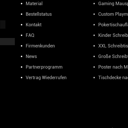
Material
Gaming Maus
Bestellstatus
Custom Playm
Kontakt
Pokertischauf
FAQ
Kinder Schreib
Firmenkunden
XXL Schreibti
News
Große Schreib
Partnerprogramm
Poster nach 
Vertrag Wiederrufen
Tischdecke n