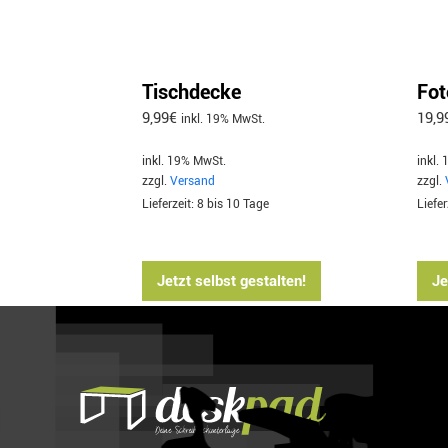
Tischdecke
Fot
9,99
€
19,9
inkl. 19% MwSt.
inkl. 19% MwSt.
inkl.
zzgl.
Versand
zzgl.
Lieferzeit: 8 bis 10 Tage
Liefer
Jetzt selbst gestalten!
Je