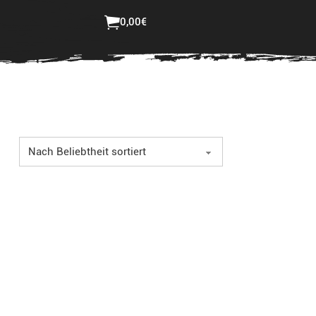
ster bestellen
Login
0,00
€
Jetzt selbst gestalten