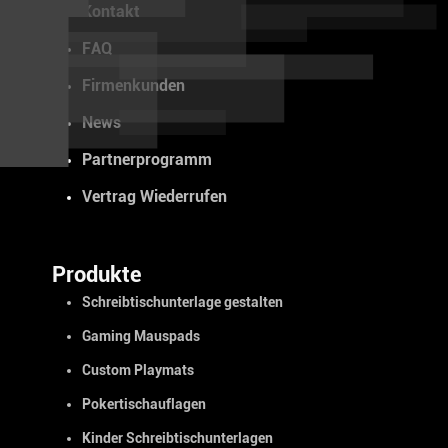
Kontakt
FAQ
Firmenkunden
News
Partnerprogramm
Vertrag Wiederrufen
Produkte
Schreibtischunterlage gestalten
Gaming Mauspads
Custom Playmats
Pokertischauflagen
Kinder Schreibtischunterlagen