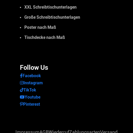
XXL Schreibtischunterlagen
Große Schreibtischunterlagen
Poster nach Maß
Tischdecke nach Maß
Follow Us
Facebook
Instagram
TikTok
Youtube
Pinterest
Impressum
AGB
Wiederruf
Zahlungsarten
Versand