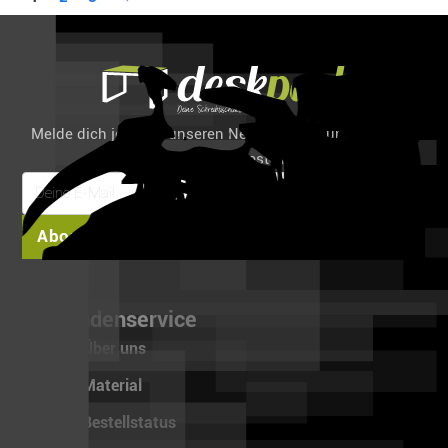
Melde dich jetzt für unseren Newsletter an und spare 6%
auf deine erste Bestellung!
Abonnieren
Kundenservice
Über uns
Material
Bestellstatus