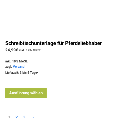
Schreibtischunterlage für Pferdeliebhaber
24,99
€
inkl. 19% MwSt.
inkl. 19% MwSt.
zzgl.
Versand
Lieferzeit: 3 bis 5 Tage*
Ausführung wählen
1
2
3
→