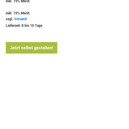
inkl. 19% MwSt.
inkl. 19% MwSt.
zzgl.
Versand
Lieferzeit: 8 bis 10 Tage
Jetzt selbst gestalten!