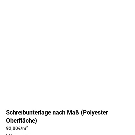
Schreibunterlage nach Maß (Polyester
Oberfläche)
2
92,00
€
/m