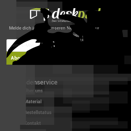
Melde dich jetzt für unseren Newsletter an und spare 6%
auf deine erste Bestellung!
Abonnieren
Kundenservice
Über uns
Material
Bestellstatus
Kontakt