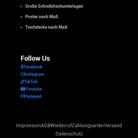
Große Schreibtischunterlagen
Poster nach Maß
Tischdecke nach Maß
Follow Us
Facebook
Instagram
TikTok
Youtube
Pinterest
Impressum
AGB
Wiederruf
Zahlungsarten
Versand
Datenschutz