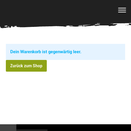
Warenkorb
Dein Warenkorb ist gegenwärtig leer.
Zurück zum Shop