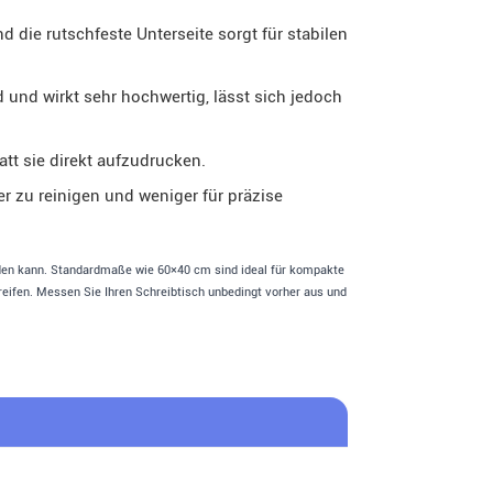
 die rutschfeste Unterseite sorgt für stabilen
 und wirkt sehr hochwertig, lässt sich jedoch
tt sie direkt aufzudrucken.
er zu reinigen und weniger für präzise
laden kann. Standardmaße wie 60×40 cm sind ideal für kompakte
eifen. Messen Sie Ihren Schreibtisch unbedingt vorher aus und