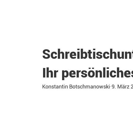
Schreibtischunt
Ihr persönlich
Konstantin Botschmanowski
·
9. März 