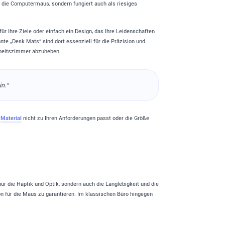
ch die Computermaus, sondern fungiert auch als riesiges
ür Ihre Ziele oder einfach ein Design, das Ihre Leidenschaften
nnte „Desk Mats“ sind dort essenziell für die Präzision und
rbeitszimmer abzuheben.
in.“
s
Material
nicht zu Ihren Anforderungen passt oder die Größe
ur die Haptik und Optik, sondern auch die Langlebigkeit und die
on für die Maus zu garantieren. Im klassischen Büro hingegen