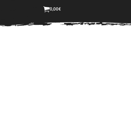
ster bestellen
Login
0,00
€
Jetzt selbst gestalten