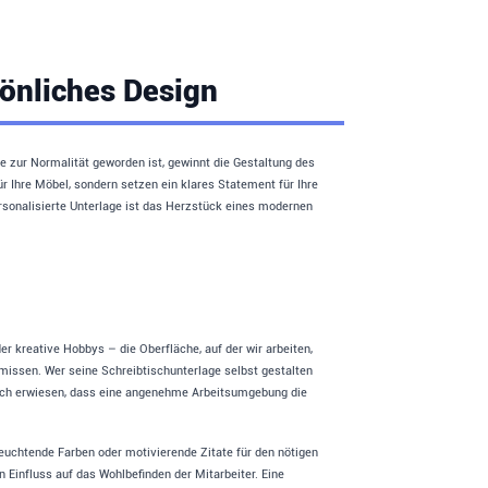
sönliches Design
le zur Normalität geworden ist, gewinnt die Gestaltung des
r Ihre Möbel, sondern setzen ein klares Statement für Ihre
personalisierte Unterlage ist das Herzstück eines modernen
er kreative Hobbys – die Oberfläche, auf der wir arbeiten,
missen. Wer seine Schreibtischunterlage selbst gestalten
tlich erwiesen, dass eine angenehme Arbeitsumgebung die
euchtende Farben oder motivierende Zitate für den nötigen
 Einfluss auf das Wohlbefinden der Mitarbeiter. Eine