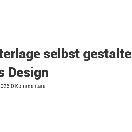
erlage selbst gestalte
es Design
2026
·
0 Kommentare