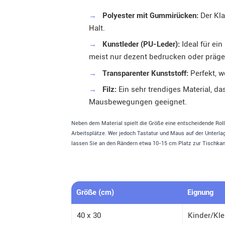
→
Polyester mit Gummirücken:
Der Kla
Halt.
→
Kunstleder (PU-Leder):
Ideal für ein
meist nur dezent bedrucken oder präge
→
Transparenter Kunststoff:
Perfekt, w
→
Filz:
Ein sehr trendiges Material, da
Mausbewegungen geeignet.
Neben dem Material spielt die Größe eine entscheidende Roll
Arbeitsplätze. Wer jedoch Tastatur und Maus auf der Unterl
lassen Sie an den Rändern etwa 10-15 cm Platz zur Tischka
Größe (cm)
Eignung
40 x 30
Kinder/Kle