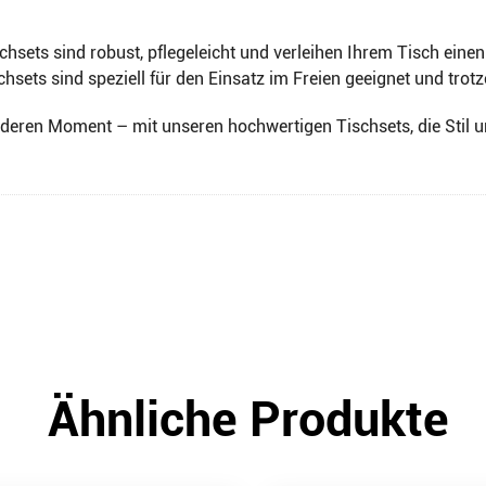
hsets sind robust, pflegeleicht und verleihen Ihrem Tisch eine
ts sind speziell für den Einsatz im Freien geeignet und trotze
eren Moment – mit unseren hochwertigen Tischsets, die Stil un
Ähnliche Produkte