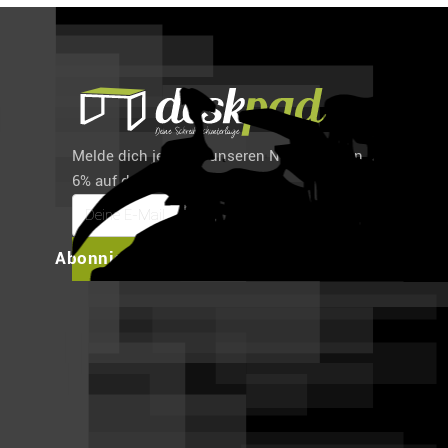
Melde dich jetzt für unseren Newsletter an und spare
6% auf deine erste Bestellung!
Abonnieren