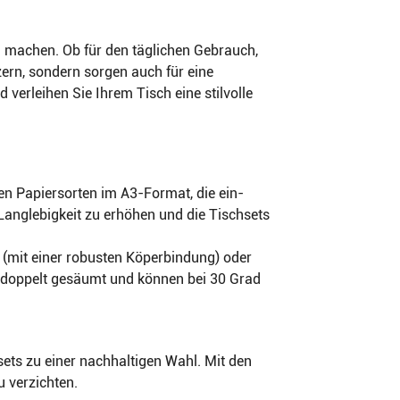
u machen. Ob für den täglichen Gebrauch,
zern, sondern sorgen auch für eine
verleihen Sie Ihrem Tisch eine stilvolle
en Papiersorten im A3-Format, die ein-
anglebigkeit zu erhöhen und die Tischsets
l (mit einer robusten Köperbindung) oder
 doppelt gesäumt und können bei 30 Grad
ts zu einer nachhaltigen Wahl. Mit den
 verzichten.