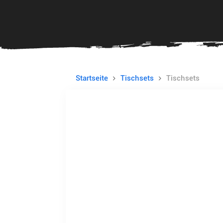
Startseite
Tischsets
Tischsets