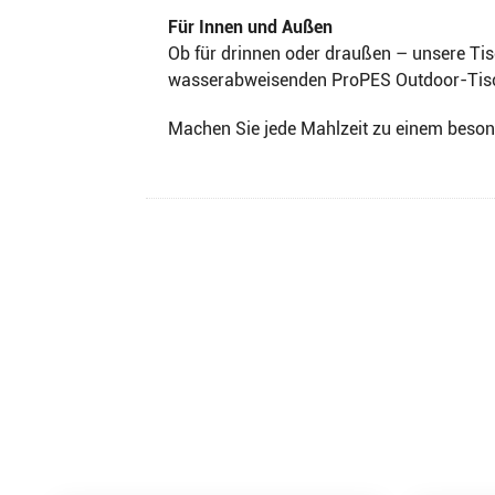
Für Innen und Außen
Ob für drinnen oder draußen – unsere Tisc
wasserabweisenden ProPES Outdoor-Tischse
Machen Sie jede Mahlzeit zu einem besond