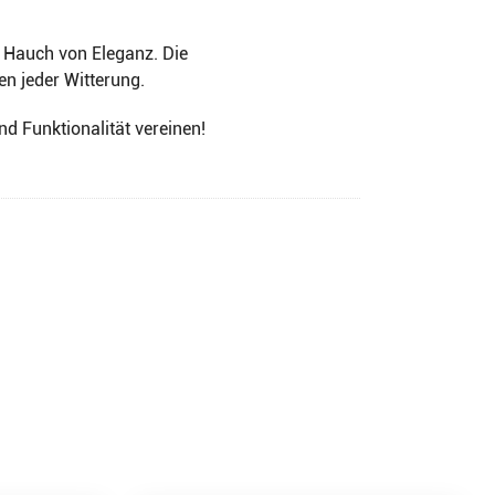
n Hauch von Eleganz. Die
n jeder Witterung.
d Funktionalität vereinen!