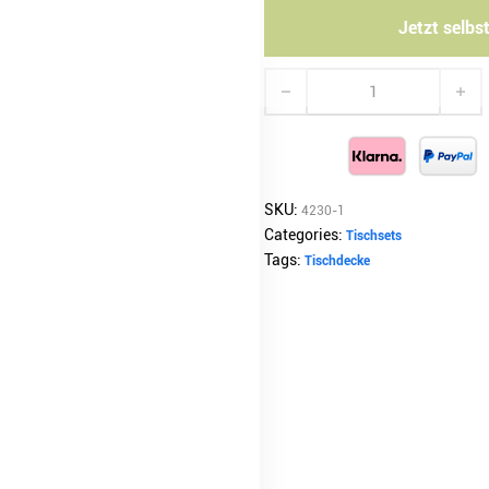
Jetzt selbst
Tischsets Menge
SKU:
4230-1
Categories:
Tischsets
Tags:
Tischdecke