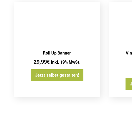
Vin
Roll Up Banner
29,99
€
inkl. 19% MwSt.
Jetzt selbst gestalten!
J