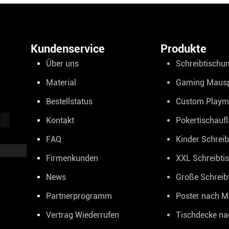
Kundenservice
Produkte
Über uns
Schreibtischun
Material
Gaming Maus
Bestellstatus
Custom Playm
Kontakt
Pokertischauf
FAQ
Kinder Schreib
Firmenkunden
XXL Schreibti
News
Große Schreib
Partnerprogramm
Poster nach 
Vertrag Wiederrufen
Tischdecke n