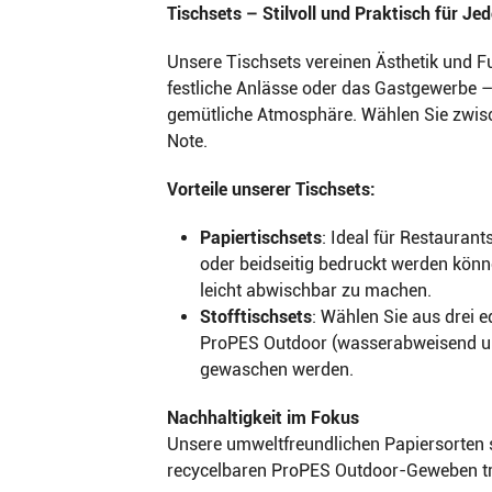
Tischsets – Stilvoll und Praktisch für Je
Unsere Tischsets vereinen Ästhetik und F
festliche Anlässe oder das Gastgewerbe –
gemütliche Atmosphäre. Wählen Sie zwisch
Note.
Vorteile unserer Tischsets:
Papiertischsets
: Ideal für Restauran
oder beidseitig bedruckt werden kön
leicht abwischbar zu machen.
Stofftischsets
: Wählen Sie aus drei 
ProPES Outdoor (wasserabweisend und
gewaschen werden.
Nachhaltigkeit im Fokus
Unsere umweltfreundlichen Papiersorten 
recycelbaren ProPES Outdoor-Geweben tra