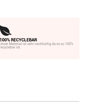
100% RECYCLEBAR
Unser Material ist sehr nachhaltig da es zu 100%
recyclebar ist.