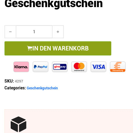
Geschenkgutschein
deskpad Geschenkgutschein Menge
IN DEN WARENKORB
SKU:
4297
Categories:
Geschenkgutschein