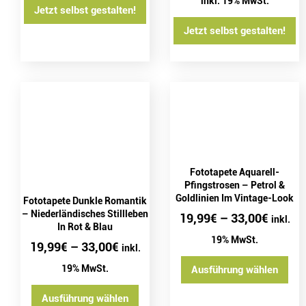
inkl. 19% MwSt.
Jetzt selbst gestalten!
Jetzt selbst gestalten!
Fototapete Aquarell-
Pfingstrosen – Petrol &
Goldlinien Im Vintage-Look
Fototapete Dunkle Romantik
– Niederländisches Stillleben
19,99
€
–
33,00
€
inkl.
In Rot & Blau
19% MwSt.
19,99
€
–
33,00
€
inkl.
19% MwSt.
Ausführung wählen
Ausführung wählen