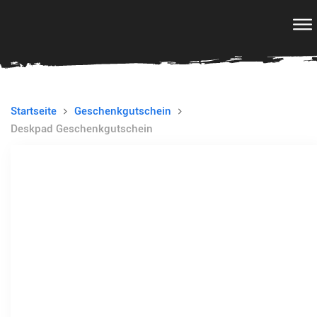
Startseite
Geschenkgutschein
Deskpad Geschenkgutschein