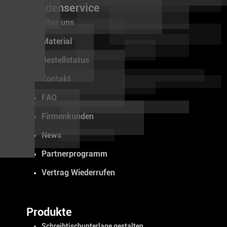
Kundenservice
Über uns
Material
Bestellstatus
Kontakt
FAQ
Firmenkunden
News
Partnerprogramm
Vertrag Wiederrufen
Produkte
Schreibtischunterlage gestalten