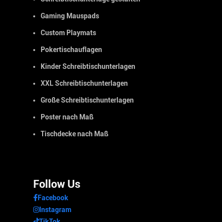
Gaming Mauspads
Custom Playmats
Pokertischauflagen
Kinder Schreibtischunterlagen
XXL Schreibtischunterlagen
Große Schreibtischunterlagen
Poster nach Maß
Tischdecke nach Maß
Follow Us
Facebook
Instagram
TikTok