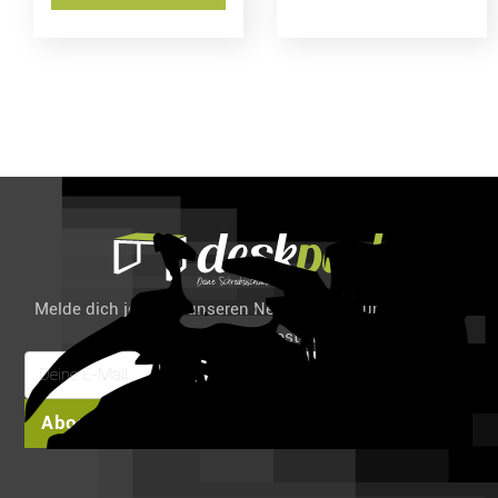
Melde dich jetzt für unseren Newsletter an und spare 6%
auf deine erste Bestellung!
Abonnieren