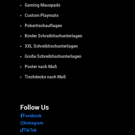
Gaming Mauspads
Custom Playmats
Pokertischauflagen
Kinder Schreibtischunterlagen
XXL Schreibtischunterlagen
Große Schreibtischunterlagen
Poster nach Maß
Tischdecke nach Maß
Follow Us
Facebook
Instagram
TikTok