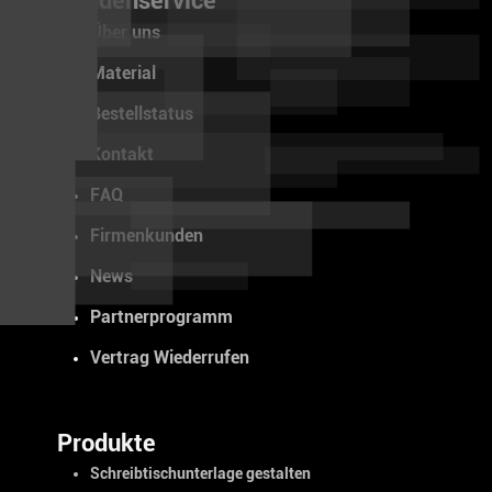
Kundenservice
Über uns
Material
Bestellstatus
Kontakt
FAQ
Firmenkunden
News
Partnerprogramm
Vertrag Wiederrufen
Produkte
Schreibtischunterlage gestalten