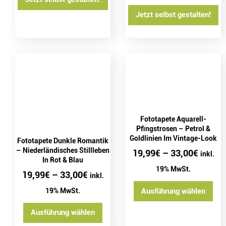
Jetzt selbst gestalten!
Fototapete Aquarell-
Pfingstrosen – Petrol &
Goldlinien Im Vintage-Look
Fototapete Dunkle Romantik
– Niederländisches Stillleben
19,99
€
–
33,00
€
inkl.
In Rot & Blau
19% MwSt.
19,99
€
–
33,00
€
inkl.
19% MwSt.
Ausführung wählen
Ausführung wählen