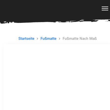
Startseite
Fußmatte
Fußmatte Nach Maß