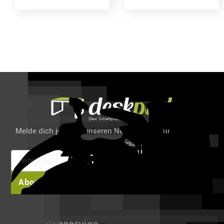
Melde dich jetzt für unseren Newsletter an und spare 6%
auf deine erste Bestellung!
Abonnieren