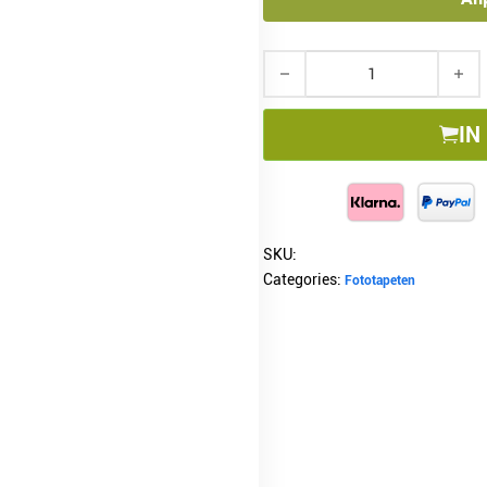
Fototapete Botanische Prach
IN
SKU:
Categories:
Fototapeten