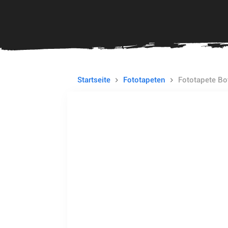
Startseite
Fototapeten
Fototapete Bo