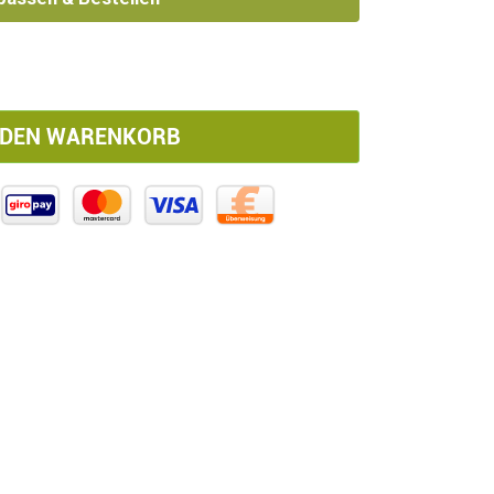
t – Peonien & Vintage-Blüten Menge
 DEN WARENKORB