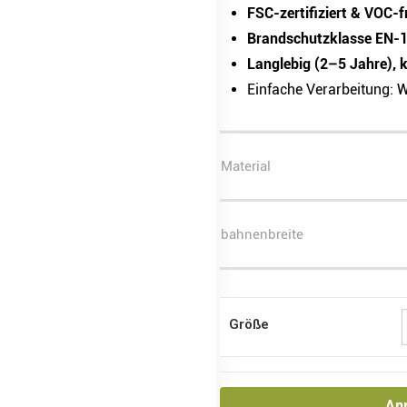
FSC-zertifiziert & VOC-f
Brandschutzklasse EN-
Langlebig (2–5 Jahre), k
Einfache Verarbeitung: W
Material
bahnenbreite
Größe
An