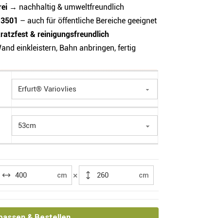
rei
→ nachhaltig & umweltfreundlich
13501
– auch für öffentliche Bereiche geeignet
ratzfest & reinigungsfreundlich
and einkleistern, Bahn anbringen, fertig
×
cm
cm
passen & Bestellen