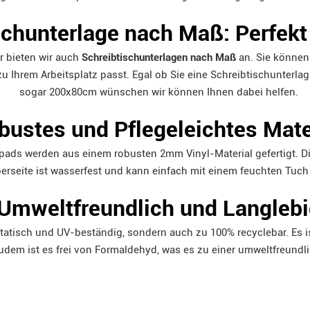
schunterlage nach Maß: Perfek
er bieten wir auch
Schreibtischunterlagen nach Maß
an. Sie können 
 zu Ihrem Arbeitsplatz passt. Egal ob Sie eine Schreibtischunter
sogar 200x80cm wünschen wir können Ihnen dabei helfen.
bustes und Pflegeleichtes Mate
ds werden aus einem robusten 2mm Vinyl-Material gefertigt. Die
Oberseite ist wasserfest und kann einfach mit einem feuchten Tuch
Umweltfreundlich und Langlebi
istatisch und UV-beständig, sondern auch zu 100% recyclebar. Es 
 Zudem ist es frei von Formaldehyd, was es zu einer umweltfreund