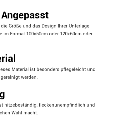
t Angepasst
die Größe und das Design Ihrer Unterlage
lage im Format 100x50cm oder 120x60cm oder
rial
ses Material ist besonders pflegeleicht und
 gereinigt werden.
g
ist hitzebeständig, fleckenunempfindlich und
lichen Wahl macht.