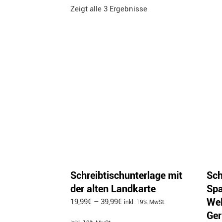
Zeigt alle 3 Ergebnisse
Schreibtischunterlage mit
Sch
der alten Landkarte
Spa
Wel
19,99
€
–
39,99
€
inkl. 19% MwSt.
Ge