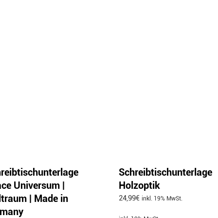
reibtischunterlage
Schreibtischunterlage
ce Universum |
Holzoptik
traum | Made in
24,99
€
inkl. 19% MwSt.
rmany