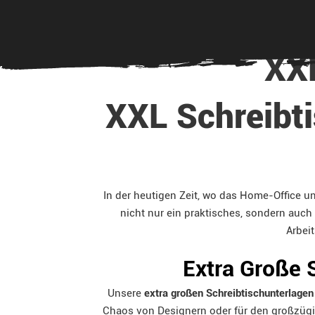
XXL
XXL Schreibti
In der heutigen Zeit, wo das Home-Office u
nicht nur ein praktisches, sondern auch
Arbeit
Extra Große 
Unsere
extra großen Schreibtischunterlagen
Chaos von Designern oder für den großzügig