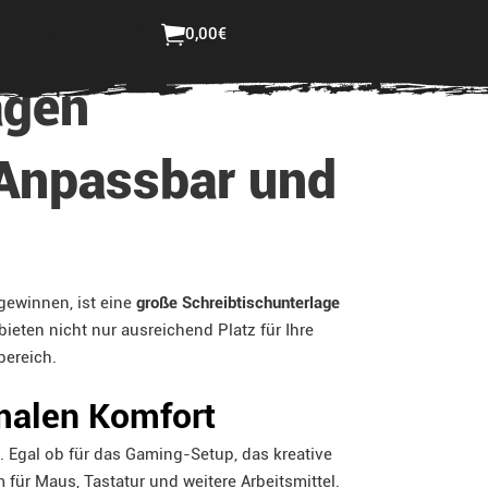
ster bestellen
Login
0,00
€
Jetzt selbst gestalten
agen
 Anpassbar und
gewinnen, ist eine
große Schreibtischunterlage
ieten nicht nur ausreichend Platz für Ihre
bereich.
imalen Komfort
en. Egal ob für das Gaming-Setup, das kreative
ür Maus, Tastatur und weitere Arbeitsmittel.