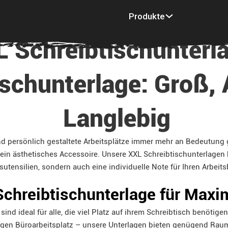
Produkte
Inspiration
Mu
 Schreibtischunterl
schunterlage: Groß,
Langlebig
nd persönlich gestaltete Arbeitsplätze immer mehr an Bedeutung 
 ein ästhetisches Accessoire. Unsere XXL Schreibtischunterlagen b
sutensilien, sondern auch eine individuelle Note für Ihren Arbeits
Schreibtischunterlage für Max
sind ideal für alle, die viel Platz auf ihrem Schreibtisch benötig
en Büroarbeitsplatz – unsere Unterlagen bieten genügend Raum f