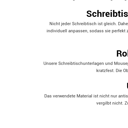
Schreibti
Nicht jeder Schreibtisch ist gleich. Dah
individuell anpassen, sodass sie perfekt
Ro
Unsere Schreibtischunterlagen und Mousepa
kratzfest. Die 
Das verwendete Material ist nicht nur ant
vergilbt nicht.