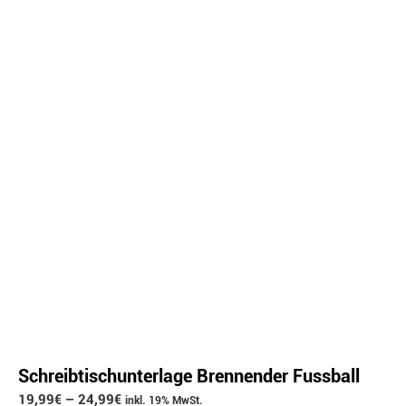
Schreibtischunterlage Brennender Fussball
19,99
€
–
24,99
€
inkl. 19% MwSt.