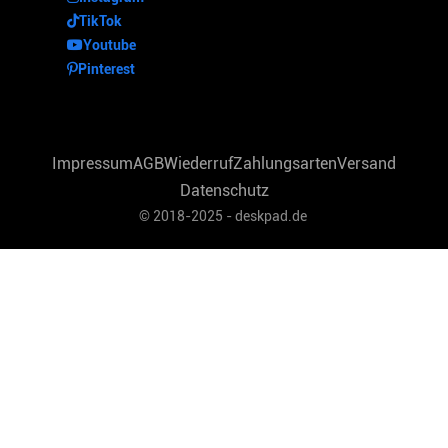
TikTok
Youtube
Pinterest
Impressum
AGB
Wiederruf
Zahlungsarten
Versand
Datenschutz
© 2018-2025 - deskpad.de