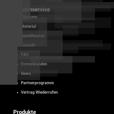
Kundenservice
Über uns
Material
Bestellstatus
Kontakt
FAQ
Firmenkunden
News
Partnerprogramm
Vertrag Wiederrufen
Produkte