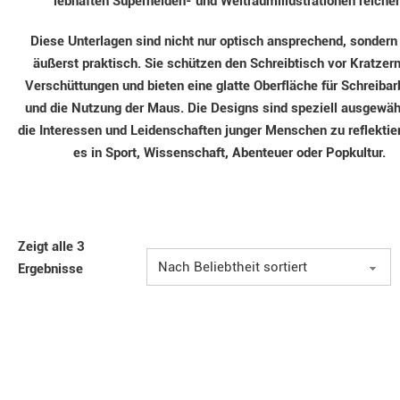
lebhaften Superhelden- und Weltraumillustrationen reichen
Diese Unterlagen sind nicht nur optisch ansprechend, sondern
äußerst praktisch. Sie schützen den Schreibtisch vor Kratzer
Verschüttungen und bieten eine glatte Oberfläche für Schreibar
und die Nutzung der Maus. Die Designs sind speziell ausgewäh
die Interessen und Leidenschaften junger Menschen zu reflektier
es in Sport, Wissenschaft, Abenteuer oder Popkultur.
Zeigt alle 3
Ergebnisse