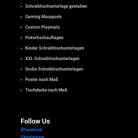
Schreibtischunterlage gestalten
Gaming Mauspads
Custom Playmats
Pokertischauflagen
Kinder Schreibtischunterlagen
XXL Schreibtischunterlagen
Große Schreibtischunterlagen
Poster nach Maß
Tischdecke nach Maß
Follow Us
Facebook
Instagram