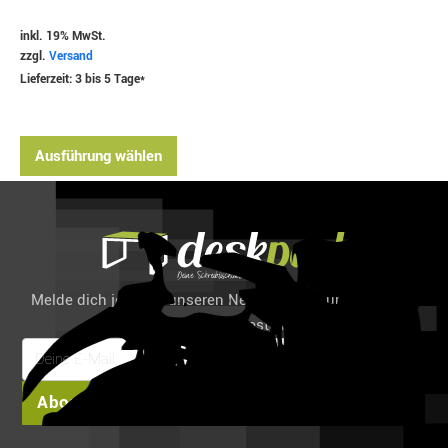
inkl. 19% MwSt.
zzgl.
Versand
Lieferzeit: 3 bis 5 Tage*
Ausführung wählen
Melde dich jetzt für unseren Newsletter an und spare 6%
auf deine erste Bestellung!
Abonnieren