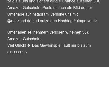
zeig sie uns und sichere dir die Chance auf einen 50€
Amazon-Gutschein! Poste einfach ein Bild deiner
Unterlage auf Instagram, verlinke uns mit
@deskpad.de und nutze den Hashtag #pimpmydesk.
Unter allen Teilnehmern verlosen wir einen 50€
Amazon-Gutschein.
Viel Glück! 🍀 Das Gewinnspiel läuft nur bis zum
31.03.2025