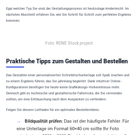
Egal welcher Typ Sie sind, der Gestaltungsprozess ist heutzutage kinderleicht. Im
nächsten Abschnitt erfahren Sie, wie Sie Schritt für Schritt zum perfekten Ergebnis
kommen.
Foto: RDNE Stock project
Praktische Tipps zum Gestalten und Bestellen
Das Gestalten einer personalisierten Schreibtischunterlage soll Spaß machen und
zu einem Ergebnis führen, das Sie jahrelang begleitet. Dank intuitiver Online-
Konfiguratoren benötigen Sie heute keine Grafikdesign-Vorkenntnisse mehr.
Dennoch gibt es technische und gestalterische Fallstricke, die Sie vermeiden
sollten, um eine Enttäuschung nach dem Auspacken zu verhindern.
Folgen Sie diesem Leitfaden für ein optimales Bestellerlebnis:
→
Bildqualität prüfen:
Das ist der häufigste Fehler. Für
eine Unterlage im Format 60×40 cm sollte Ihr Foto