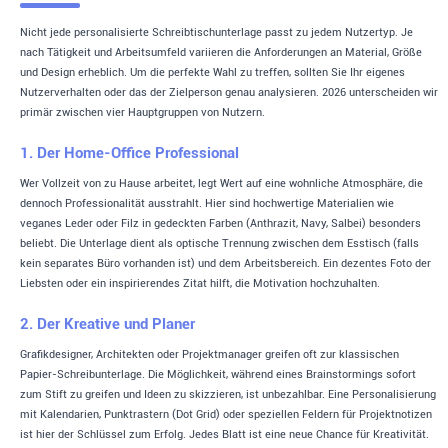
Nicht jede personalisierte Schreibtischunterlage passt zu jedem Nutzertyp. Je
nach Tätigkeit und Arbeitsumfeld variieren die Anforderungen an Material, Größe
und Design erheblich. Um die perfekte Wahl zu treffen, sollten Sie Ihr eigenes
Nutzerverhalten oder das der Zielperson genau analysieren. 2026 unterscheiden wir
primär zwischen vier Hauptgruppen von Nutzern.
1. Der Home-Office Professional
Wer Vollzeit von zu Hause arbeitet, legt Wert auf eine wohnliche Atmosphäre, die
dennoch Professionalität ausstrahlt. Hier sind hochwertige Materialien wie
veganes Leder oder Filz in gedeckten Farben (Anthrazit, Navy, Salbei) besonders
beliebt. Die Unterlage dient als optische Trennung zwischen dem Esstisch (falls
kein separates Büro vorhanden ist) und dem Arbeitsbereich. Ein dezentes Foto der
Liebsten oder ein inspirierendes Zitat hilft, die Motivation hochzuhalten.
2. Der Kreative und Planer
Grafikdesigner, Architekten oder Projektmanager greifen oft zur klassischen
Papier-Schreibunterlage. Die Möglichkeit, während eines Brainstormings sofort
zum Stift zu greifen und Ideen zu skizzieren, ist unbezahlbar. Eine Personalisierung
mit Kalendarien, Punktrastern (Dot Grid) oder speziellen Feldern für Projektnotizen
ist hier der Schlüssel zum Erfolg. Jedes Blatt ist eine neue Chance für Kreativität.