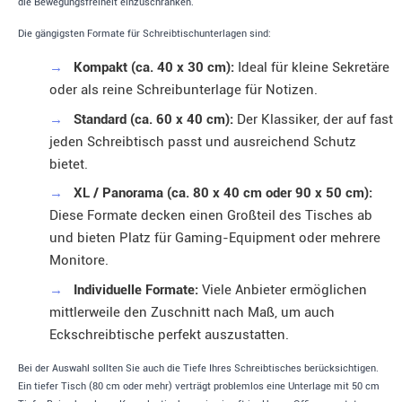
die Bewegungsfreiheit einzuschränken.
Die gängigsten Formate für Schreibtischunterlagen sind:
→
Kompakt (ca. 40 x 30 cm):
Ideal für kleine Sekretäre
oder als reine Schreibunterlage für Notizen.
→
Standard (ca. 60 x 40 cm):
Der Klassiker, der auf fast
jeden Schreibtisch passt und ausreichend Schutz
bietet.
→
XL / Panorama (ca. 80 x 40 cm oder 90 x 50 cm):
Diese Formate decken einen Großteil des Tisches ab
und bieten Platz für Gaming-Equipment oder mehrere
Monitore.
→
Individuelle Formate:
Viele Anbieter ermöglichen
mittlerweile den Zuschnitt nach Maß, um auch
Eckschreibtische perfekt auszustatten.
Bei der Auswahl sollten Sie auch die Tiefe Ihres Schreibtisches berücksichtigen.
Ein tiefer Tisch (80 cm oder mehr) verträgt problemlos eine Unterlage mit 50 cm