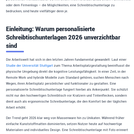
oder dem Firmenlogo – die Möglichkeiten, eine Schreibtischunterlage zu
bedrucken, sind heute vielfältiger denn je.
Einleitung: Warum personalisierte
Schreibtischunterlagen 2026 unverzichtbar
sind
Die Arbeitswelt hat sich in den letzten Jahren fundamental gewandelt. Laut einer
Studie der Universität Stuttgart
zum Thema Arbeitsplatzgestaltung beeinflusst die
physische Umgebung direkt die kognitive Leistungsfähigkeit. In einer Zeit, in der
Remote Work und hybride Modelle zum Standard gehören, suchen Menschen nach
Wegen, ihren Arbeitsplatz persönlicher und funktionaler zu gestalten. Eine
personalisierte Schreibtischunterlage fungiert hierbei als Ankerpunkt. Sie schützt
nicht nur den hochwertigen Schreibtisch vor Kratzern und Tintenflecken, sondern
dient auch als ergonomische Schreibunterlage, die den Komfort bei der täglichen
Arbeit erhöht.
Der Trend geht 2026 klar weg von Massenware hin zu Unikaten. Während früher
einfache Kunststoffmatten dominierten, setzen Nutzer heute auf hochwertige
Materialien und individuelles Design. Eine Schreibtischunterlage mit Foto erinnert