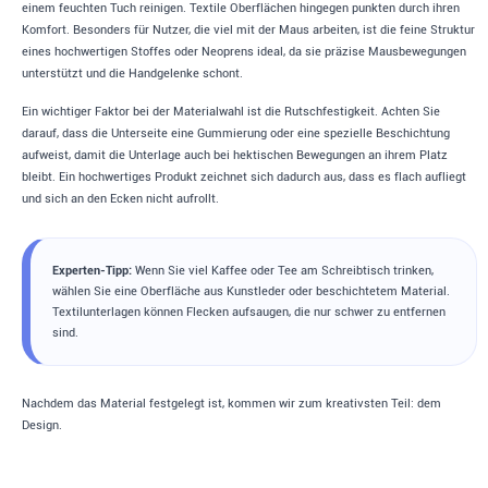
einem feuchten Tuch reinigen. Textile Oberflächen hingegen punkten durch ihren
Komfort. Besonders für Nutzer, die viel mit der Maus arbeiten, ist die feine Struktur
eines hochwertigen Stoffes oder Neoprens ideal, da sie präzise Mausbewegungen
unterstützt und die Handgelenke schont.
Ein wichtiger Faktor bei der Materialwahl ist die Rutschfestigkeit. Achten Sie
darauf, dass die Unterseite eine Gummierung oder eine spezielle Beschichtung
aufweist, damit die Unterlage auch bei hektischen Bewegungen an ihrem Platz
bleibt. Ein hochwertiges Produkt zeichnet sich dadurch aus, dass es flach aufliegt
und sich an den Ecken nicht aufrollt.
Experten-Tipp:
Wenn Sie viel Kaffee oder Tee am Schreibtisch trinken,
wählen Sie eine Oberfläche aus Kunstleder oder beschichtetem Material.
Textilunterlagen können Flecken aufsaugen, die nur schwer zu entfernen
sind.
Nachdem das Material festgelegt ist, kommen wir zum kreativsten Teil: dem
Design.