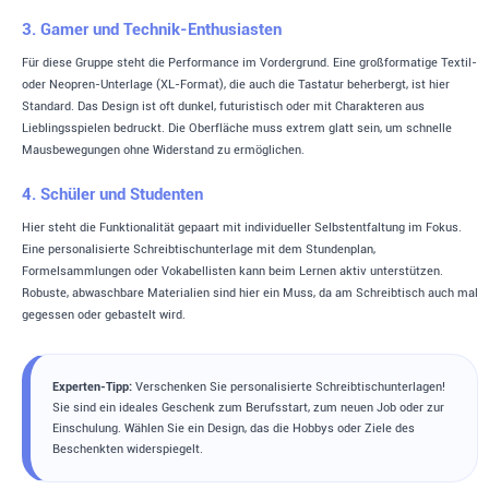
3. Gamer und Technik-Enthusiasten
Für diese Gruppe steht die Performance im Vordergrund. Eine großformatige Textil-
oder Neopren-Unterlage (XL-Format), die auch die Tastatur beherbergt, ist hier
Standard. Das Design ist oft dunkel, futuristisch oder mit Charakteren aus
Lieblingsspielen bedruckt. Die Oberfläche muss extrem glatt sein, um schnelle
Mausbewegungen ohne Widerstand zu ermöglichen.
4. Schüler und Studenten
Hier steht die Funktionalität gepaart mit individueller Selbstentfaltung im Fokus.
Eine personalisierte Schreibtischunterlage mit dem Stundenplan,
Formelsammlungen oder Vokabellisten kann beim Lernen aktiv unterstützen.
Robuste, abwaschbare Materialien sind hier ein Muss, da am Schreibtisch auch mal
gegessen oder gebastelt wird.
Experten-Tipp:
Verschenken Sie personalisierte Schreibtischunterlagen!
Sie sind ein ideales Geschenk zum Berufsstart, zum neuen Job oder zur
Einschulung. Wählen Sie ein Design, das die Hobbys oder Ziele des
Beschenkten widerspiegelt.