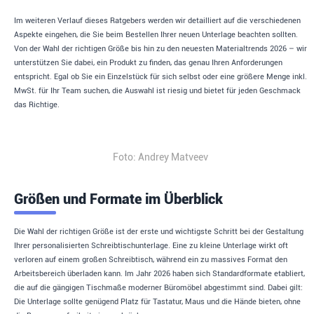
Im weiteren Verlauf dieses Ratgebers werden wir detailliert auf die verschiedenen
Aspekte eingehen, die Sie beim Bestellen Ihrer neuen Unterlage beachten sollten.
Von der Wahl der richtigen Größe bis hin zu den neuesten Materialtrends 2026 – wir
unterstützen Sie dabei, ein Produkt zu finden, das genau Ihren Anforderungen
entspricht. Egal ob Sie ein Einzelstück für sich selbst oder eine größere Menge inkl.
MwSt. für Ihr Team suchen, die Auswahl ist riesig und bietet für jeden Geschmack
das Richtige.
Foto: Andrey Matveev
Größen und Formate im Überblick
Die Wahl der richtigen Größe ist der erste und wichtigste Schritt bei der Gestaltung
Ihrer personalisierten Schreibtischunterlage. Eine zu kleine Unterlage wirkt oft
verloren auf einem großen Schreibtisch, während ein zu massives Format den
Arbeitsbereich überladen kann. Im Jahr 2026 haben sich Standardformate etabliert,
die auf die gängigen Tischmaße moderner Büromöbel abgestimmt sind. Dabei gilt:
Die Unterlage sollte genügend Platz für Tastatur, Maus und die Hände bieten, ohne