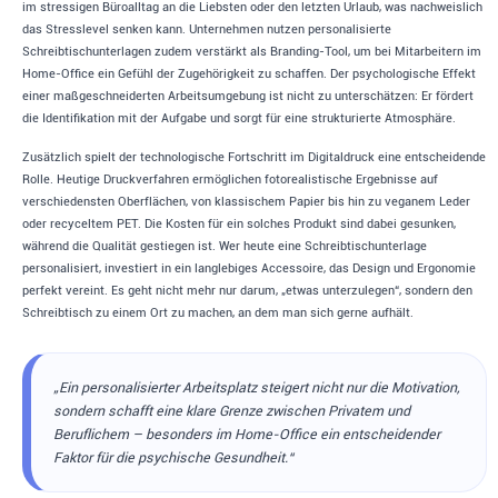
im stressigen Büroalltag an die Liebsten oder den letzten Urlaub, was nachweislich
das Stresslevel senken kann. Unternehmen nutzen personalisierte
Schreibtischunterlagen zudem verstärkt als Branding-Tool, um bei Mitarbeitern im
Home-Office ein Gefühl der Zugehörigkeit zu schaffen. Der psychologische Effekt
einer maßgeschneiderten Arbeitsumgebung ist nicht zu unterschätzen: Er fördert
die Identifikation mit der Aufgabe und sorgt für eine strukturierte Atmosphäre.
Zusätzlich spielt der technologische Fortschritt im Digitaldruck eine entscheidende
Rolle. Heutige Druckverfahren ermöglichen fotorealistische Ergebnisse auf
verschiedensten Oberflächen, von klassischem Papier bis hin zu veganem Leder
oder recyceltem PET. Die Kosten für ein solches Produkt sind dabei gesunken,
während die Qualität gestiegen ist. Wer heute eine Schreibtischunterlage
personalisiert, investiert in ein langlebiges Accessoire, das Design und Ergonomie
perfekt vereint. Es geht nicht mehr nur darum, „etwas unterzulegen“, sondern den
Schreibtisch zu einem Ort zu machen, an dem man sich gerne aufhält.
„Ein personalisierter Arbeitsplatz steigert nicht nur die Motivation,
sondern schafft eine klare Grenze zwischen Privatem und
Beruflichem – besonders im Home-Office ein entscheidender
Faktor für die psychische Gesundheit.“