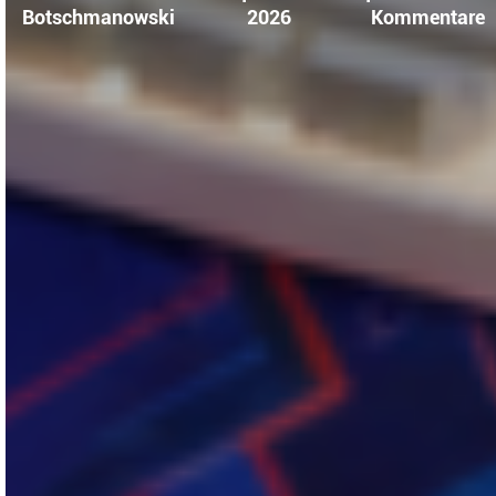
·
·
Botschmanowski
2026
Kommentare