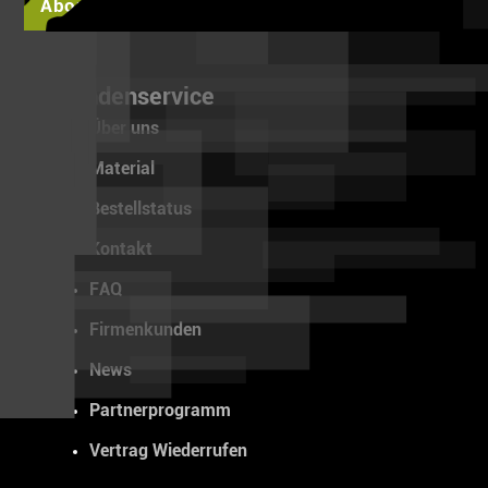
Abonnieren
Kundenservice
Über uns
Material
Bestellstatus
Kontakt
FAQ
Firmenkunden
News
Partnerprogramm
Vertrag Wiederrufen