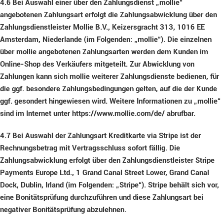
4.6
Bei Auswahl einer über den Zahlungsdienst „mollie“
angebotenen Zahlungsart erfolgt die Zahlungsabwicklung über den
Zahlungsdienstleister Mollie B.V., Keizersgracht 313, 1016 EE
Amsterdam, Niederlande (im Folgenden: „mollie“). Die einzelnen
über mollie angebotenen Zahlungsarten werden dem Kunden im
Online-Shop des Verkäufers mitgeteilt. Zur Abwicklung von
Zahlungen kann sich mollie weiterer Zahlungsdienste bedienen, für
die ggf. besondere Zahlungsbedingungen gelten, auf die der Kunde
ggf. gesondert hingewiesen wird. Weitere Informationen zu „mollie“
sind im Internet unter https://www.mollie.com/de/ abrufbar.
4.7
Bei Auswahl der Zahlungsart Kreditkarte via Stripe ist der
Rechnungsbetrag mit Vertragsschluss sofort fällig. Die
Zahlungsabwicklung erfolgt über den Zahlungsdienstleister Stripe
Payments Europe Ltd., 1 Grand Canal Street Lower, Grand Canal
Dock, Dublin, Irland (im Folgenden: „Stripe“). Stripe behält sich vor,
eine Bonitätsprüfung durchzuführen und diese Zahlungsart bei
negativer Bonitätsprüfung abzulehnen.