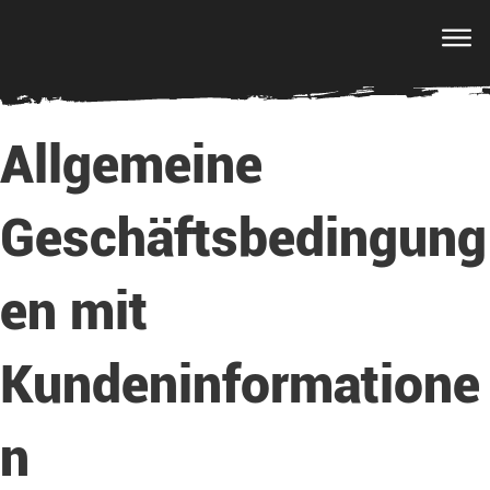
AGB
[vc_row][vc_column][vc_column_text]
Allgemeine
Geschäftsbedingung
en mit
Kundeninformatione
n