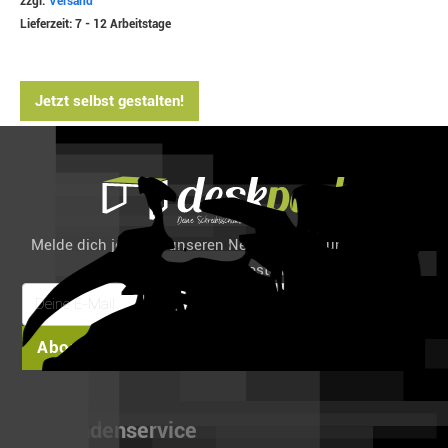
zzgl.
Versand
Lieferzeit: 7 - 12 Arbeitstage
Jetzt selbst gestalten!
Melde dich jetzt für unseren Newsletter an und spare 6%
auf deine erste Bestellung!
Abonnieren
Kundenservice