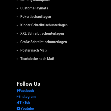
Custom Playmats
Pokertischauflagen
Kinder Schreibtischunterlagen
XXL Schreibtischunterlagen
Große Schreibtischunterlagen
Poster nach Maß
Tischdecke nach Maß
Follow Us
Facebook
Instagram
TikTok
Youtube