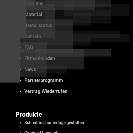
Über uns
Material
Bestellstatus
Kontakt
FAQ
Firmenkunden
News
Partnerprogramm
Vertrag Wiederrufen
Produkte
Schreibtischunterlage gestalten
Gaming Mauspads